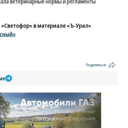
шала ветеринарные нормы и регламенты
 «Светофор» в материале «Ъ-Урал»
асный»
Поделиться
ме