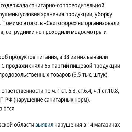
е содержала санитарно-сопроводительной
арушены условия хранения продукции, уборку
Помимо этого, в «Светофоре» не организовали
в, сотрудники не проходили медосмотры и
об продуктов питания, в 38 из них выявили
 С продажи сняли 65 партий пищевой продукции
продовольственных товаров (3,5 тыс. штук).
етственности по ч. 1 ст. 6.3, ст.6.4, ч.1 ст.10.8,
 КоАП РФ (нарушение санитарных норм).
аются.
вской области
выявил
нарушения в 14 магазинах