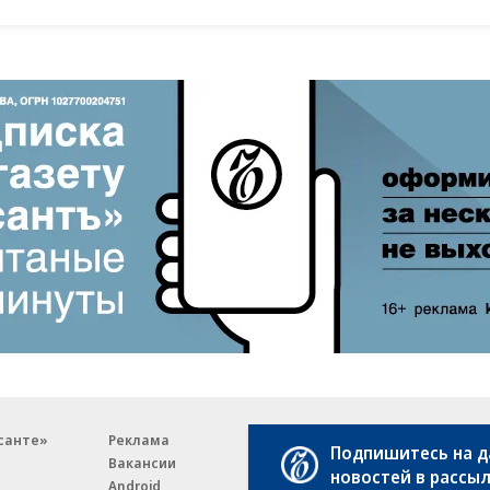
санте»
Реклама
Обратная связь
Подпишитесь на 
Вакансии
Правовая информация
новостей в рассы
Android
E-mail рассылки