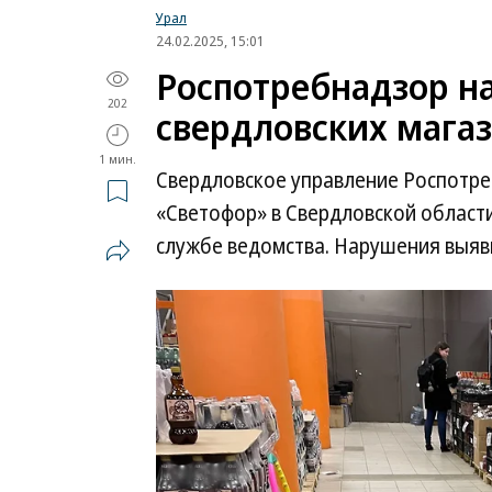
Урал
24.02.2025, 15:01
Роспотребнадзор н
202
свердловских мага
1 мин.
Свердловское управление Роспотре
«Светофор» в Свердловской области
службе ведомства. Нарушения выяви