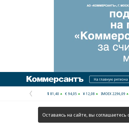
Коммерсантъ
На главную региона
$ 81,40
€ 94,05
¥ 12,08
IMOEX 2296,09
Предыдущая
страница
Оставаясь на сайте, вы соглашаетесь 