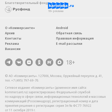
Благотворительный фонд
18+ реклама
О «Коммерсанте»
Android
Архив
Обратная связь
Контакты
Правовая информация
Реклама
E-mail рассылки
Вакансии
18+
© АО «Коммерсантъ». 127006, Москва, Оружейный переулок д. 41,
тел. +7 (495) 797-69-70.
Сетевое издание «Коммерсантъ» (доменное имя сайта:
kommersant.ru) зарегистрировано Федеральной службой
по надзору в сфере связи, информационных технологий и массовых
коммуникаций (Роскомнадзор), регистрационный номер и дата
принятия решения о регистрации: серия
Эл № ФС77-76922
от 11 октября 2019 г.