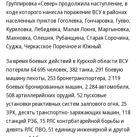
Группировка «Север» продолжила наступление, в
ходе которого нанесла поражение ВСУ в районах
населенных пунктов Гоголевка, Гончаровка, Гуево,
Куриловка, Лебедевка, Малая Локня, Мартыновка,
Махновка, Олешня, Рубанщина, Старая Сорочина,
Суджа, Черкасское Поречное и Южный.
За время боевых действий в Курской области ВСУ
потеряли 64 695 человек, 382 танка, 291 боевую
машину пехоты, 253 бронетранспортера, 2 119
боевых бронированных машин, 2 284 автомобиля,
508 артиллерийских орудий, 52 пусковые
установки реактивных систем залпового огня, 25
ЗРК, десять транспортно-заряжающих машин, 118
станций РЭБ, 15 РЛС контрбатарейной борьбы и
девять РЛС ПВО, 51 единицу инженерной и другой