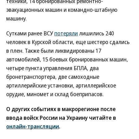
техники, 14 бронированных ремонтно-
эвакуационных машин и командно-штабную
машину.
Сутками ранее ВСУ
потеряли
лишились 240
человек в Курской области, еще шестеро сдались
в плен. Также были ликвидированы 17
автомобилей, 15 боевых бронированных машин,
четыре пункта управления БПЛА, два
бронетранспортера, две самоходные
артиллерийские установки, артиллерийское
орудие, миномет и склад боеприпасов.
О других событиях в макрорегионе после
ввода войск России на Украину читайте в
онлайн-трансляции
.