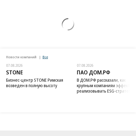
Новости компаний
Все
07.08.2026
07.08.2026
STONE
ПАО ДОМ.РФ
Бизнес-центр STONE Римская
В ДОМ.РФ рассказали, как
возведен в полную высоту
крупным компаниям эффектив
реализовывать ESG-стратегию