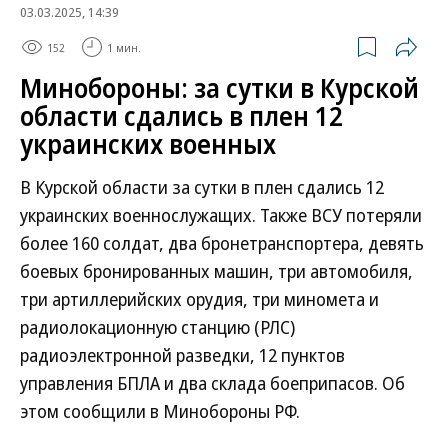
03.03.2025, 14:39
152
1 мин.
Минобороны: за сутки в Курской
области сдались в плен 12
украинских военных
В Курской области за сутки в плен сдались 12
украинских военнослужащих. Также ВСУ потеряли
более 160 солдат, два бронетранспортера, девять
боевых бронированных машин, три автомобиля,
три артиллерийских орудия, три миномета и
радиолокационную станцию (РЛС)
радиоэлектронной разведки, 12 пунктов
управления БПЛА и два склада боеприпасов. Об
этом сообщили в Минобороны РФ.