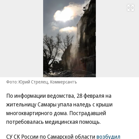
Развернуть на
Фото: Юрий Стрелец, Коммерсантъ
По информации ведомства, 28 февраля на
жительницу Самары упала наледь с крыши
многоквартирного дома. Пострадавшей
потребовалась медицинская помощь.
СУ СК России по Самарской области
возбудил