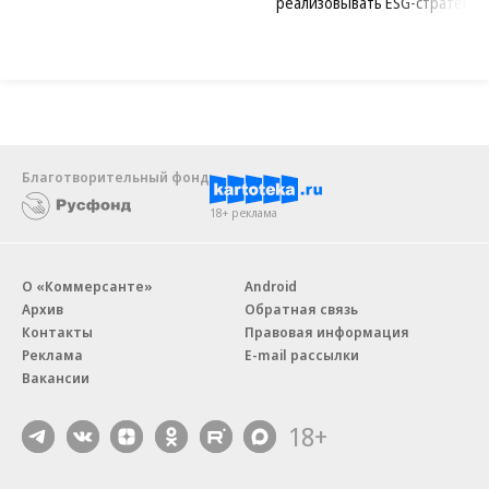
реализовывать ESG-стратегию
Благотворительный фонд
18+ реклама
О «Коммерсанте»
Android
Архив
Обратная связь
Контакты
Правовая информация
Реклама
E-mail рассылки
Вакансии
18+