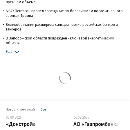
прежнем объеме
NBC: Пентагон провел совещание по боеприпасам после «гневного
звонка» Трампа
Великобритания расширила санкции против российских банков и
танкеров
В Запорожской области поврежден «ключевой энергетический
объект»
Еще
Новости компаний
Все
06.08.2026
06.08.2026
«Донстрой»
АО «Газпромбанк»