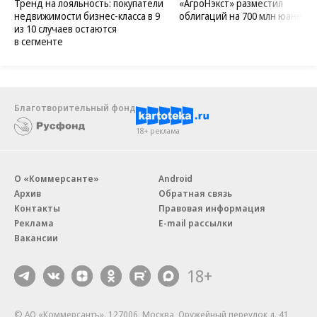
Тренд на лояльность: покупатели
«АгроНэкст» разместил
недвижимости бизнес-класса в 9
облигаций на 700 млн юаней
из 10 случаев остаются
в сегменте
Благотворительный фонд
18+ реклама
О «Коммерсанте»
Android
Архив
Обратная связь
Контакты
Правовая информация
Реклама
E-mail рассылки
Вакансии
18+
© АО «Коммерсантъ». 127006, Москва, Оружейный переулок д. 41,