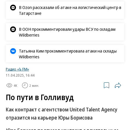
В Ozon рассказали об атаке на логистический центр в
Татарстане
В ООН прокомментировали удары ВСУ по складам
Wildberries
Татьяна Ким прокомментировала атаки на склады
Wildberries
Радио «Ъ FM»
11.04.2025, 16:44
4K
2 мин.
По пути в Голливуд
Как контракт с агентством United Talent Agency
отразится на карьере Юры Борисова