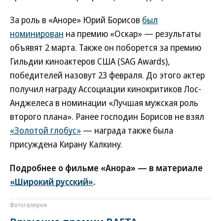
За роль в «Аноре» Юрий Борисов
был
номинирован
на премию «Оскар» — результаты
объявят 2 марта. Также он поборется за премию
Гильдии киноактеров США (SAG Awards),
победителей назовут 23 февраля. До этого актер
получил награду Ассоциации кинокритиков Лос-
Анджелеса в номинации «Лучшая мужская роль
второго плана». Ранее господин Борисов не взял
«Золотой глобус»
— награда также была
присуждена Кирану Калкину.
Подробнее о фильме «Анора» — в материале
«Широкий русский»
.
Фотогалерея