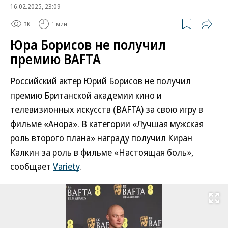
16.02.2025, 23:09
3K
1 мин.
Юра Борисов не получил
премию BAFTA
Российский актер Юрий Борисов не получил
премию Британской академии кино и
телевизионных искусств (BAFTA) за свою игру в
фильме «Анора». В категории «Лучшая мужская
роль второго плана» награду получил Киран
Калкин за роль в фильме «Настоящая боль»,
сообщает
Variety
.
Развернуть на