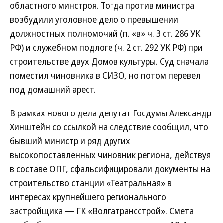
областного минстроя. Тогда против министра
возбудили уголовное дело о превышении
должностных полномочий (п. «в» ч. 3 ст. 286 УК
РФ) и служебном подлоге (ч. 2 ст. 292 УК РФ) при
строительстве двух Домов культуры. Суд сначала
поместил чиновника в СИЗО, но потом перевел
под домашний арест.
В рамках нового дела депутат Госдумы Александр
Хинштейн со ссылкой на следствие сообщил, что
бывший министр и ряд других
высокопоставленных чиновник региона, действуя
в составе ОПГ, сфальсифицировали документы на
строительство станции «Театральная» в
интересах крупнейшего регионального
застройщика — ГК «Волгатрансстрой». Смета