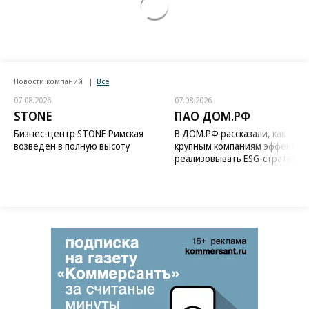
Новости компаний
Все
07.08.2026
07.08.2026
STONE
ПАО ДОМ.РФ
Бизнес-центр STONE Римская
В ДОМ.РФ рассказали, как
возведен в полную высоту
крупным компаниям эффектив
реализовывать ESG-стратегию