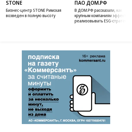
STONE
ПАО ДОМ.РФ
Бизнес-центр STONE Римская
В ДОМ.РФ рассказали, как
возведен в полную высоту
крупным компаниям эффектив
реализовывать ESG-стратегию