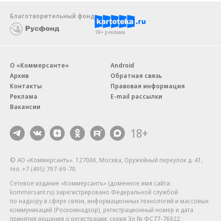
Благотворительный фонд
18+ реклама
О «Коммерсанте»
Android
Архив
Обратная связь
Контакты
Правовая информация
Реклама
E-mail рассылки
Вакансии
18+
© АО «Коммерсантъ». 127006, Москва, Оружейный переулок д. 41,
тел. +7 (495) 797-69-70.
Сетевое издание «Коммерсантъ» (доменное имя сайта:
kommersant.ru) зарегистрировано Федеральной службой
по надзору в сфере связи, информационных технологий и массовых
коммуникаций (Роскомнадзор), регистрационный номер и дата
принятия решения о регистрации: серия
Эл № ФС77-76922