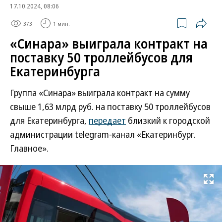
17.10.2024, 08:06
373
1 мин.
«Синара» выиграла контракт на
поставку 50 троллейбусов для
Екатеринбурга
Группа «Синара» выиграла контракт на сумму
свыше 1,63 млрд руб. на поставку 50 троллейбусов
для Екатеринбурга,
передает
близкий к городской
администрации telegram-канал «Екатеринбург.
Главное».
Развернуть на