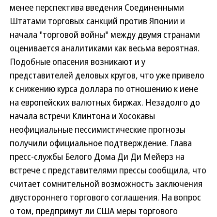
менее перспектива введения Соединенными
Штатами торговых санкций против Японии и
начала "торговой войны" между двумя странами
оценивается аналитиками как весьма вероятная.
Подобные опасения возникают и у
представителей деловых кругов, что уже привело
к снижению курса доллара по отношению к иене
на европейских валютных биржах. Незадолго до
начала встречи Клинтона и Хосокавы
неофициальные пессимистические прогнозы
получили официальное подтверждение. Глава
пресс-службы Белого Дома Ди Ди Мейерз на
встрече с представителями прессы сообщила, что
считает сомнительной возможность заключения
двустороннего торгового соглашения. На вопрос
о том, предпримут ли США меры торгового