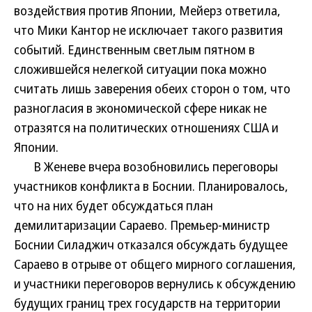
воздействия против Японии, Мейерз ответила,
что Мики Кантор не исключает такого развития
событий. Единственным светлым пятном в
сложившейся нелегкой ситуации пока можно
считать лишь заверения обеих сторон о том, что
разногласия в экономической сфере никак не
отразятся на политических отношениях США и
Японии.
В Женеве вчера возобновились переговоры
участников конфликта в Боснии. Планировалось,
что на них будет обсуждаться план
демилитаризации Сараево. Премьер-министр
Боснии Силаджич отказался обсуждать будущее
Сараево в отрыве от общего мирного соглашения,
и участники переговоров вернулись к обсуждению
будущих границ трех государств на территории