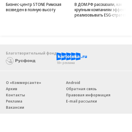
Бизнес-центр STONE Римская
В ДОМ.РФ рассказали, как
возведен в полную высоту
крупным компаниям эффектив
реализовывать ESG-стратегию
Благотворительный фонд
18+ реклама
О «Коммерсанте»
Android
Архив
Обратная связь
Контакты
Правовая информация
Реклама
E-mail рассылки
Вакансии
18+