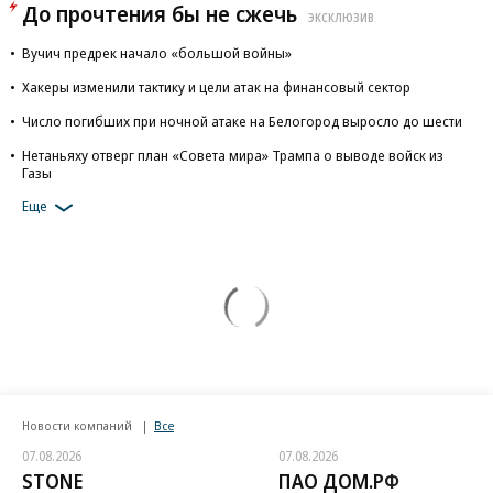
До прочтения бы не сжечь
ЭКСКЛЮЗИВ
Вучич предрек начало «большой войны»
Хакеры изменили тактику и цели атак на финансовый сектор
Число погибших при ночной атаке на Белогород выросло до шести
Нетаньяху отверг план «Совета мира» Трампа о выводе войск из
Газы
Еще
Новости компаний
Все
07.08.2026
07.08.2026
STONE
ПАО ДОМ.РФ