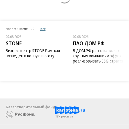
Новости компаний
Все
07.08.2026
07.08.2026
STONE
ПАО ДОМ.РФ
Бизнес-центр STONE Римская
В ДОМ.РФ рассказали, как
возведен в полную высоту
крупным компаниям эффектив
реализовывать ESG-стратегию
Благотворительный фонд
18+ реклама