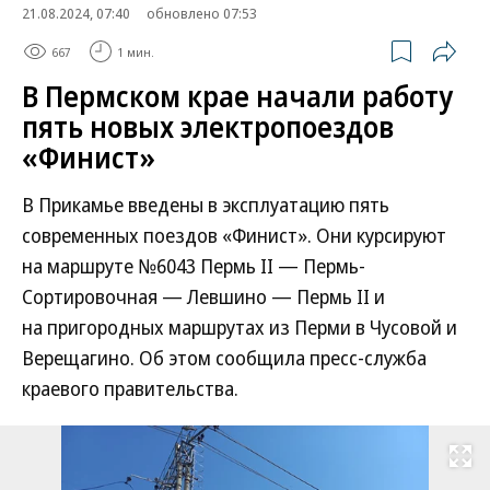
21.08.2024, 07:40
обновлено 07:53
667
1 мин.
В Пермском крае начали работу
пять новых электропоездов
«Финист»
В Прикамье введены в эксплуатацию пять
современных поездов «Финист». Они курсируют
на маршруте №6043 Пермь II — Пермь-
Сортировочная — Левшино — Пермь II и
на пригородных маршрутах из Перми в Чусовой и
Верещагино. Об этом сообщила пресс-служба
краевого правительства.
Развернуть на