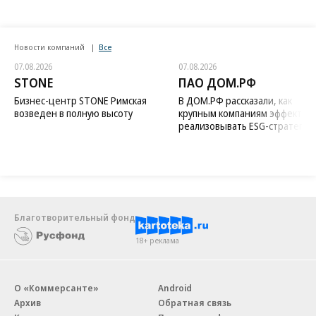
Новости компаний
Все
07.08.2026
07.08.2026
STONE
ПАО ДОМ.РФ
Бизнес-центр STONE Римская
В ДОМ.РФ рассказали, как
возведен в полную высоту
крупным компаниям эффектив
реализовывать ESG-стратегию
Благотворительный фонд
18+ реклама
О «Коммерсанте»
Android
Архив
Обратная связь