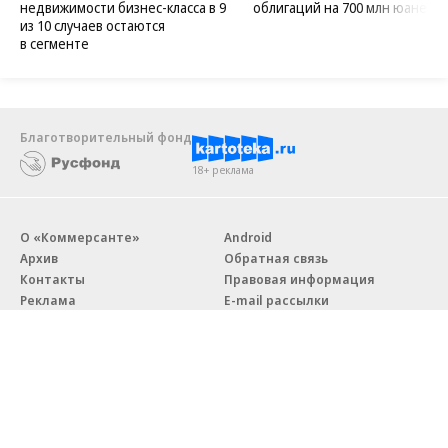
недвижимости бизнес-класса в 9
облигаций на 700 млн юаней
из 10 случаев остаются
в сегменте
Благотворительный фонд
18+ реклама
О «Коммерсанте»
Android
Архив
Обратная связь
Контакты
Правовая информация
Реклама
E-mail рассылки
Вакансии
18+
© АО «Коммерсантъ». 127006, Москва, Оружейный переулок д. 41,
тел. +7 (495) 797-69-70.