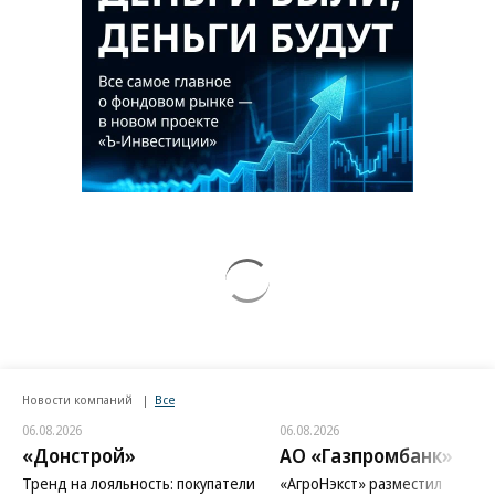
Новости компаний
Все
06.08.2026
06.08.2026
«Донстрой»
АО «Газпромбанк»
Тренд на лояльность: покупатели
«АгроНэкст» разместил