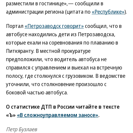
разместили в гостинице»,— сообщили в
администрации региона (цитата по
«Республике»
).
Портал
«Петрозаводск говорит»
сообщил, что в
автобусе находились дети из Петрозаводска,
которые ехали на соревнования по плаванию в
Питкяранту. В местной прокуратуре
предположили, что водитель автобуса не
справился с управлением и выехал на встречную
полосу, где столкнулся с грузовиком. В ведомстве
уточнили, что столкновение произошло с
боковой частью автобуса.
О статистике ДТП в России читайте в тексте
«Ъ»
«В сложноуправляемом заносе»
.
Петр Бузлаев