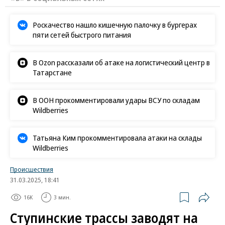
Роскачество нашло кишечную палочку в бургерах
пяти сетей быстрого питания
В Ozon рассказали об атаке на логистический центр в
Татарстане
В ООН прокомментировали удары ВСУ по складам
Wildberries
Татьяна Ким прокомментировала атаки на склады
Wildberries
Происшествия
31.03.2025, 18:41
16K
3 мин.
Ступинские трассы заводят на