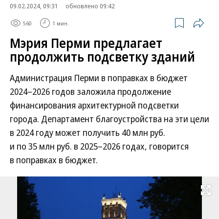
09.02.2024, 09:31
обновлено 09:42
560
1 мин.
Мэрия Перми предлагает
продолжить подсветку зданий
Администрация Перми в поправках в бюджет
2024–2026 годов заложила продолжение
финансирования архитектурной подсветки
города. Департамент благоустройства на эти цели
в 2024 году может получить 40 млн руб.
и по 35 млн руб. в 2025–2026 годах, говорится
в поправках в бюджет.
Развернуть на