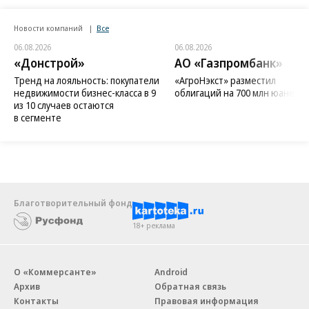
Новости компаний
Все
06.08.2026
06.08.2026
«Донстрой»
АО «Газпромбанк»
Тренд на лояльность: покупатели
«АгроНэкст» разместил
недвижимости бизнес-класса в 9
облигаций на 700 млн юаней
из 10 случаев остаются
в сегменте
Благотворительный фонд
18+ реклама
О «Коммерсанте»
Android
Архив
Обратная связь
Контакты
Правовая информация