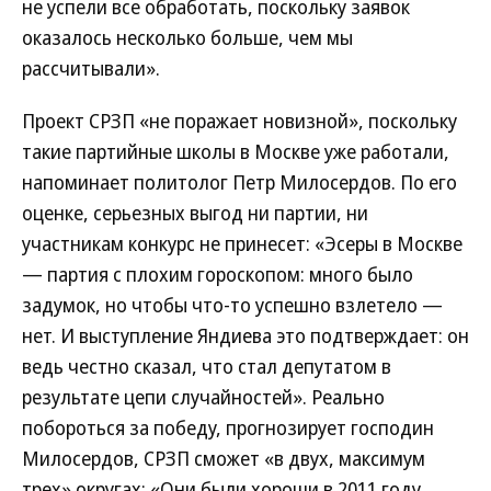
не успели все обработать, поскольку заявок
оказалось несколько больше, чем мы
рассчитывали».
Проект СРЗП «не поражает новизной», поскольку
такие партийные школы в Москве уже работали,
напоминает политолог Петр Милосердов. По его
оценке, серьезных выгод ни партии, ни
участникам конкурс не принесет: «Эсеры в Москве
— партия с плохим гороскопом: много было
задумок, но чтобы что-то успешно взлетело —
нет. И выступление Яндиева это подтверждает: он
ведь честно сказал, что стал депутатом в
результате цепи случайностей». Реально
побороться за победу, прогнозирует господин
Милосердов, СРЗП сможет «в двух, максимум
трех» округах: «Они были хороши в 2011 году,