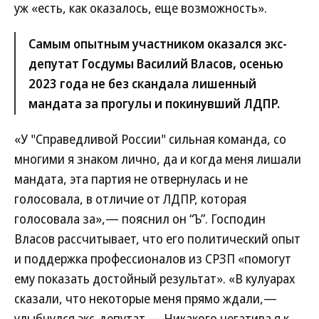
уж «есть, как оказалось, еще возможность».
Самым опытным участником оказался экс-
депутат Госдумы Василий Власов, осенью
2023 года не без скандала лишенный
мандата за прогулы и покинувший ЛДПР.
«У "Справедливой России" сильная команда, со
многими я знаком лично, да и когда меня лишали
мандата, эта партия не отвернулась и не
голосовала, в отличие от ЛДПР, которая
голосовала за»,— пояснил он “Ъ”. Господин
Власов рассчитывает, что его политический опыт
и поддержка профессионалов из СРЗП «помогут
ему показать достойный результат». «В кулуарах
сказали, что некоторые меня прямо ждали,—
улыбнулся экс-депутат.— Никакого негатива я к