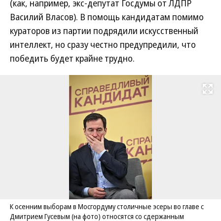
(как, например, экс-депутат Госдумы от ЛДПР
Василий Власов). В помощь кандидатам помимо
кураторов из партии подрядили искусственный
интеллект, но сразу честно предупредили, что
победить будет крайне трудно.
Развернуть на
К осенним выборам в Мосгордуму столичные эсеры во главе с
Дмитрием Гусевым (на фото) относятся со сдержанным