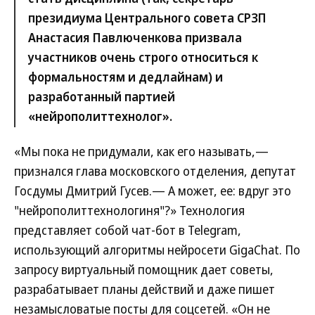
президиума Центрального совета СРЗП
Анастасия Павлюченкова призвала
участников очень строго относиться к
формальностям и дедлайнам) и
разработанный партией
«нейрополиттехнолог».
«Мы пока не придумали, как его называть,—
признался глава московского отделения, депутат
Госдумы Дмитрий Гусев.— А может, ее: вдруг это
"нейрополиттехнологиня"?» Технология
представляет собой чат-бот в Telegram,
использующий алгоритмы нейросети GigaChat. По
запросу виртуальный помощник дает советы,
разрабатывает планы действий и даже пишет
незамысловатые посты для соцсетей. «Он не