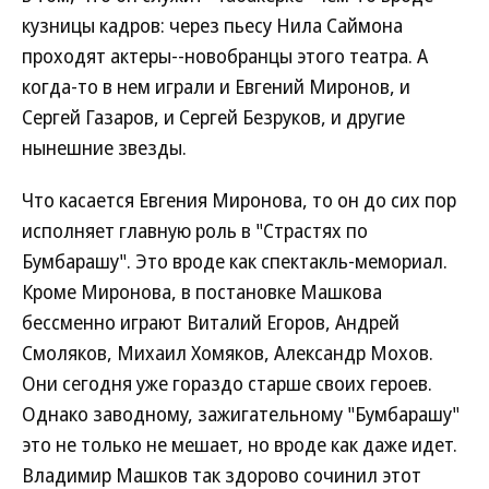
кузницы кадров: через пьесу Нила Саймона
проходят актеры--новобранцы этого театра. А
когда-то в нем играли и Евгений Миронов, и
Сергей Газаров, и Сергей Безруков, и другие
нынешние звезды.
Что касается Евгения Миронова, то он до сих пор
исполняет главную роль в "Страстях по
Бумбарашу". Это вроде как спектакль-мемориал.
Кроме Миронова, в постановке Машкова
бессменно играют Виталий Егоров, Андрей
Смоляков, Михаил Хомяков, Александр Мохов.
Они сегодня уже гораздо старше своих героев.
Однако заводному, зажигательному "Бумбарашу"
это не только не мешает, но вроде как даже идет.
Владимир Машков так здорово сочинил этот