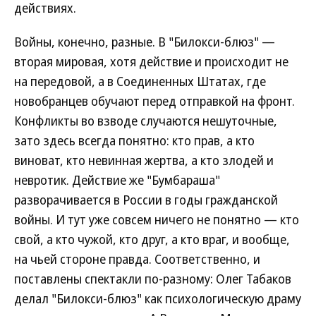
действиях.
Войны, конечно, разные. В "Билокси-блюз" —
вторая мировая, хотя действие и происходит не
на передовой, а в Соединенных Штатах, где
новобранцев обучают перед отправкой на фронт.
Конфликты во взводе случаются нешуточные,
зато здесь всегда понятно: кто прав, а кто
виноват, кто невинная жертва, а кто злодей и
невротик. Действие же "Бумбараша"
разворачивается в России в годы гражданской
войны. И тут уже совсем ничего не понятно — кто
свой, а кто чужой, кто друг, а кто враг, и вообще,
на чьей стороне правда. Соответственно, и
поставлены спектакли по-разному: Олег Табаков
делал "Билокси-блюз" как психологическую драму