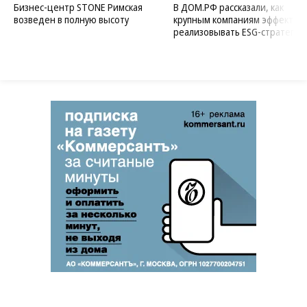
Бизнес-центр STONE Римская
В ДОМ.РФ рассказали, как
возведен в полную высоту
крупным компаниям эффектив
реализовывать ESG-стратегию