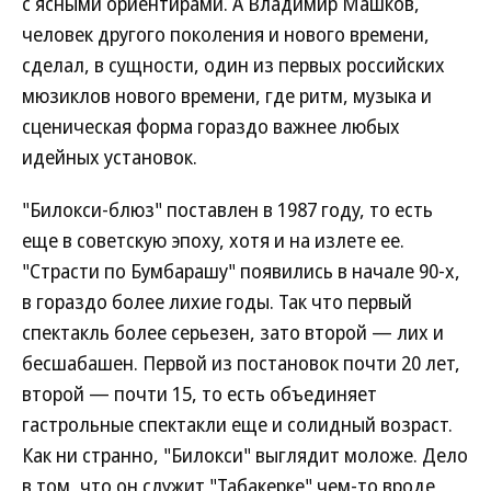
с ясными ориентирами. А Владимир Машков,
человек другого поколения и нового времени,
сделал, в сущности, один из первых российских
мюзиклов нового времени, где ритм, музыка и
сценическая форма гораздо важнее любых
идейных установок.
"Билокси-блюз" поставлен в 1987 году, то есть
еще в советскую эпоху, хотя и на излете ее.
"Страсти по Бумбарашу" появились в начале 90-х,
в гораздо более лихие годы. Так что первый
спектакль более серьезен, зато второй — лих и
бесшабашен. Первой из постановок почти 20 лет,
второй — почти 15, то есть объединяет
гастрольные спектакли еще и солидный возраст.
Как ни странно, "Билокси" выглядит моложе. Дело
в том, что он служит "Табакерке" чем-то вроде