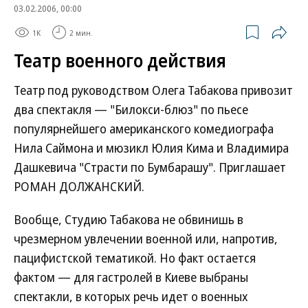
03.02.2006, 00:00
1K
2 мин.
Театр военного действия
Театр под руководством Олега Табакова привозит
два спектакля — "Билокси-блюз" по пьесе
популярнейшего американского комедиографа
Нила Саймона и мюзикл Юлия Кима и Владимира
Дашкевича "Страсти по Бумбарашу". Приглашает
РОМАН ДОЛЖАНСКИЙ.
Вообще, Студию Табакова не обвинишь в
чрезмерном увлечении военной или, напротив,
пацифистской тематикой. Но факт остается
фактом — для гастролей в Киеве выбраны
спектакли, в которых речь идет о военных