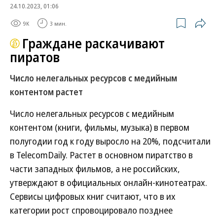
24.10.2023, 01:06
9K
3 мин.
Граждане раскачивают
пиратов
Число нелегальных ресурсов с медийным
контентом растет
Число нелегальных ресурсов с медийным
контентом (книги, фильмы, музыка) в первом
полугодии год к году выросло на 20%, подсчитали
в TelecomDaily. Растет в основном пиратство в
части западных фильмов, а не российских,
утверждают в официальных онлайн-кинотеатрах.
Сервисы цифровых книг считают, что в их
категории рост спровоцировало позднее