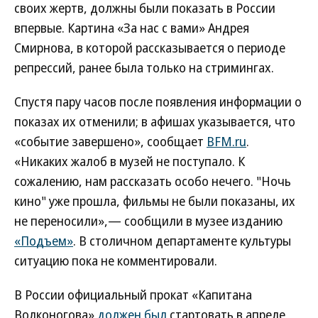
своих жертв, должны были показать в России
впервые. Картина «За нас с вами» Андрея
Смирнова, в которой рассказывается о периоде
репрессий, ранее была только на стримингах.
Спустя пару часов после появления информации о
показах их отменили; в афишах указывается, что
«событие завершено», сообщает
BFM.ru
.
«Никаких жалоб в музей не поступало. К
сожалению, нам рассказать особо нечего. "Ночь
кино" уже прошла, фильмы не были показаны, их
не переносили»,— сообщили в музее изданию
«Подъем»
. В столичном департаменте культуры
ситуацию пока не комментировали.
В России официальный прокат «Капитана
Волконогова»
должен был
стартовать в апреле