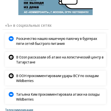
«Ъ» в социальных сетях
Роскачество нашло кишечную палочку в бургерах
пяти сетей быстрого питания
В Ozon рассказали об атаке на логистический центр в
Татарстане
В ООН прокомментировали удары ВСУ по складам
Wildberries
Татьяна Ким прокомментировала атаки на склады
Wildberries
Телекоммуникации