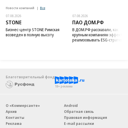
Новости компаний
Все
07.08.2026
07.08.2026
STONE
ПАО ДОМ.РФ
Бизнес-центр STONE Римская
В ДОМ.РФ рассказали, как
возведен в полную высоту
крупным компаниям эффектив
реализовывать ESG-стратегию
Благотворительный фонд
18+ реклама
О «Коммерсанте»
Android
Архив
Обратная связь
Контакты
Правовая информация
Реклама
E-mail рассылки