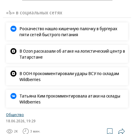
«Ъ» в социальных сетях
Роскачество нашло кишечную палочку в бургерах
пяти сетей быстрого питания
В Ozon рассказали об атаке на логистический центр в
Татарстане
В ООН прокомментировали удары ВСУ по складам
Wildberries
Татьяна Ким прокомментировала атаки на склады
Wildberries
Общество
18.06.2026, 19:29
2K
3 мин.