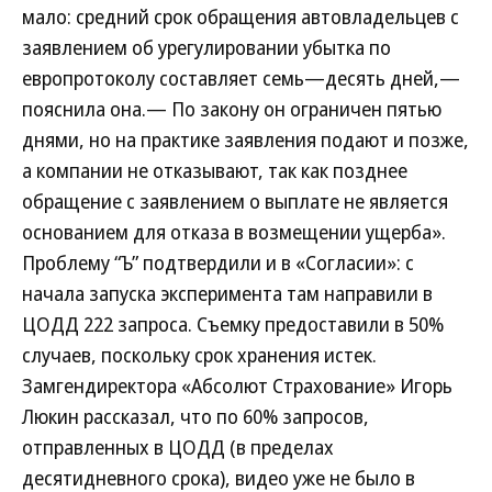
мало: средний срок обращения автовладельцев с
заявлением об урегулировании убытка по
европротоколу составляет семь—десять дней,—
пояснила она.— По закону он ограничен пятью
днями, но на практике заявления подают и позже,
а компании не отказывают, так как позднее
обращение с заявлением о выплате не является
основанием для отказа в возмещении ущерба».
Проблему “Ъ” подтвердили и в «Согласии»: с
начала запуска эксперимента там направили в
ЦОДД 222 запроса. Съемку предоставили в 50%
случаев, поскольку срок хранения истек.
Замгендиректора «Абсолют Страхование» Игорь
Люкин рассказал, что по 60% запросов,
отправленных в ЦОДД (в пределах
десятидневного срока), видео уже не было в