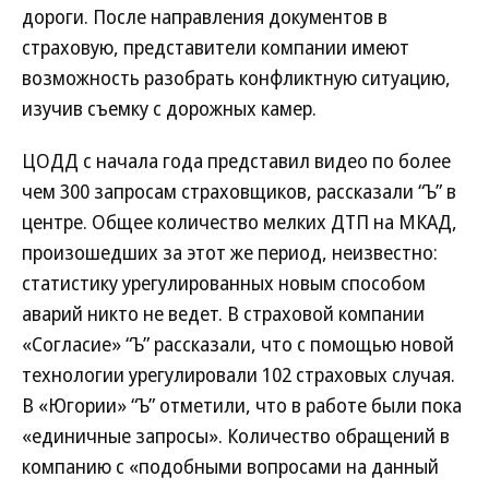
дороги. После направления документов в
страховую, представители компании имеют
возможность разобрать конфликтную ситуацию,
изучив съемку с дорожных камер.
ЦОДД с начала года представил видео по более
чем 300 запросам страховщиков, рассказали “Ъ” в
центре. Общее количество мелких ДТП на МКАД,
произошедших за этот же период, неизвестно:
статистику урегулированных новым способом
аварий никто не ведет. В страховой компании
«Согласие» “Ъ” рассказали, что с помощью новой
технологии урегулировали 102 страховых случая.
В «Югории» “Ъ” отметили, что в работе были пока
«единичные запросы». Количество обращений в
компанию с «подобными вопросами на данный