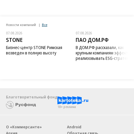
Новости компаний
Все
07.08.2026
07.08.2026
STONE
ПАО ДОМ.РФ
Бизнес-центр STONE Римская
В ДОМ.РФ рассказали, как
возведен в полную высоту
крупным компаниям эффектив
реализовывать ESG-стратегию
Благотворительный фонд
18+ реклама
О «Коммерсанте»
Android
Архив
Обратная связь