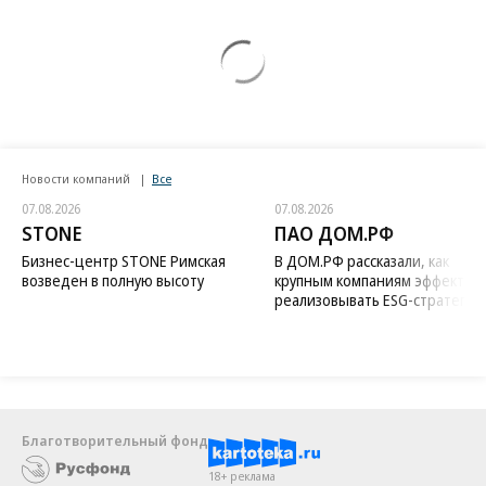
Новости компаний
Все
07.08.2026
07.08.2026
STONE
ПАО ДОМ.РФ
Бизнес-центр STONE Римская
В ДОМ.РФ рассказали, как
возведен в полную высоту
крупным компаниям эффектив
реализовывать ESG-стратегию
Благотворительный фонд
18+ реклама