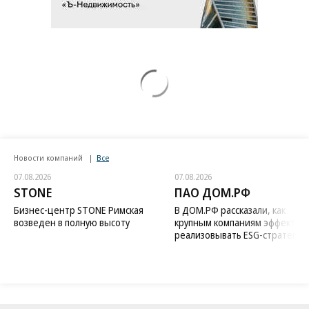
Новости компаний
Все
07.08.2026
07.08.2026
STONE
ПАО ДОМ.РФ
Бизнес-центр STONE Римская
В ДОМ.РФ рассказали, как
возведен в полную высоту
крупным компаниям эффектив
реализовывать ESG-стратегию