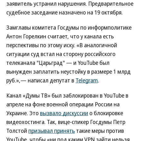
заявитель устранил нарушения. Предварительное
судебное заседание назначено на 19 октября.
Замглавы комитета Госдумы по информполитике
Антон Горелкин считает, что у канала есть
перспективы по этому иску. «В аналогичной
ситуации суд встал на сторону российского
телеканала "Царьград" — и YouTube был
вынужден заплатить неустойку в размере 1 млрд
руб.»,— написал депутат в
Telegram
.
Канал «Думы ТВ» был заблокирован в YouTube в
апреле на фоне военной операции России на
Украине. Это
вызвало дискуссии
о блокировке
видеохостинга. Так, вице-спикер Госдумы Петр
Толстой
призывал принять
такие меры против
YouTube, чтобы «ни под каким VPN зайти нельзя