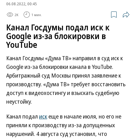
06.08.2022, 00:45
2K
1 мин.
Канал Госдумы подал иск к
Google из-за блокировки в
YouTube
Канал Госдумы «Дума ТВ» направил в суд иск к
Google из-за блокировки канала в YouTube.
Арбитражный суд Москвы принял заявление к
производству. «Дума ТВ» требует восстановить
доступ к видеохостингу и взыскать судебную
неустойку.
Канал подал
иск
еще в начале июля, но его не
приняли к производству из-за допущенных
нарушений. 4 августа суд установил, что