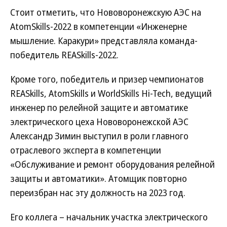
Стоит отметить, что Нововоронежскую АЭС на
AtomSkills-2022 в компетенции «Инженерне
мышление. Каракури» представляла команда-
победитель REASkills-2022.
Кроме того, победитель и призер чемпионатов
REASkills, AtomSkills и WorldSkills Hi-Tech, ведущий
инженер по релейной защите и автоматике
электрического цеха Нововоронежской АЭС
Александр Зимин выступил в роли главного
отраслевого эксперта в компетенции
«Обслуживание и ремонт оборудования релейной
защиты и автоматики». Атомщик повторно
переизбран нас эту должность на 2023 год.
Его коллега – начальник участка электрического