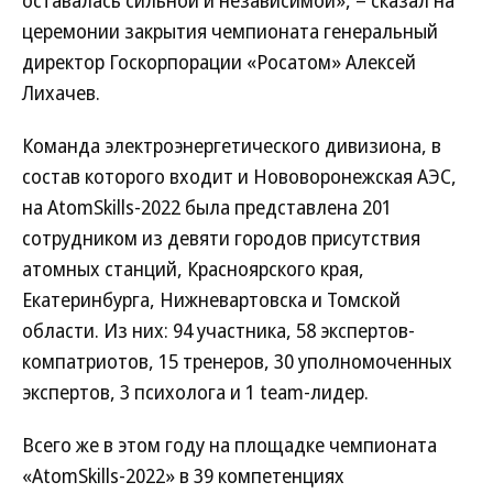
оставалась сильной и независимой», – сказал на
церемонии закрытия чемпионата генеральный
директор Госкорпорации «Росатом» Алексей
Лихачев.
Команда электроэнергетического дивизиона, в
состав которого входит и Нововоронежская АЭС,
на AtomSkills-2022 была представлена 201
сотрудником из девяти городов присутствия
атомных станций, Красноярского края,
Екатеринбурга, Нижневартовска и Томской
области. Из них: 94 участника, 58 экспертов-
компатриотов, 15 тренеров, 30 уполномоченных
экспертов, 3 психолога и 1 team-лидер.
Всего же в этом году на площадке чемпионата
«AtomSkills-2022» в 39 компетенциях