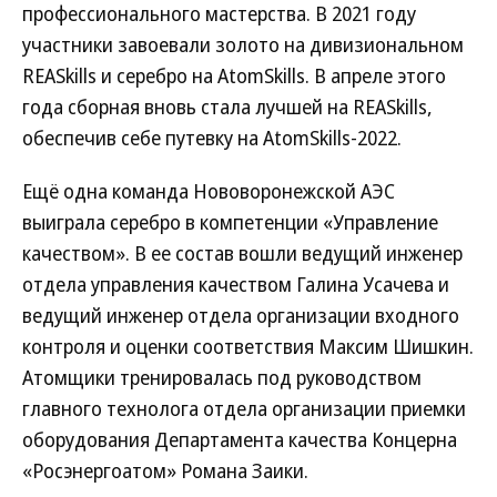
профессионального мастерства. В 2021 году
участники завоевали золото на дивизиональном
REASkills и серебро на AtomSkills. В апреле этого
года сборная вновь стала лучшей на REASkills,
обеспечив себе путевку на AtomSkills-2022.
Ещё одна команда Нововоронежской АЭС
выиграла серебро в компетенции «Управление
качеством». В ее состав вошли ведущий инженер
отдела управления качеством Галина Усачева и
ведущий инженер отдела организации входного
контроля и оценки соответствия Максим Шишкин.
Атомщики тренировалась под руководством
главного технолога отдела организации приемки
оборудования Департамента качества Концерна
«Росэнергоатом» Романа Заики.