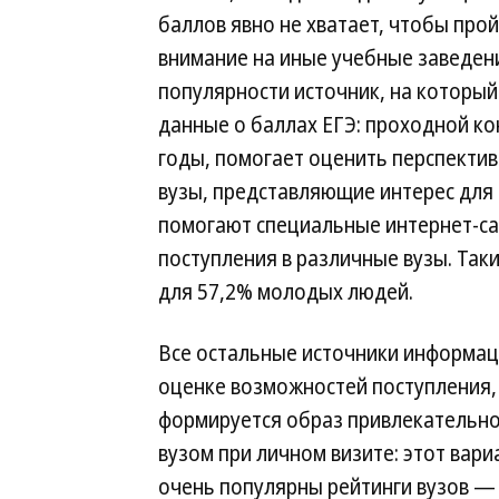
баллов явно не хватает, чтобы про
внимание на иные учебные заведен
популярности источник, на которы
данные о баллах ЕГЭ: проходной к
годы, помогает оценить перспекти
вузы, представляющие интерес для а
помогают специальные интернет-са
поступления в различные вузы. Так
для 57,2% молодых людей.
Все остальные источники информаци
оценке возможностей поступления, 
формируется образ привлекательног
вузом при личном визите: этот вар
очень популярны рейтинги вузов —