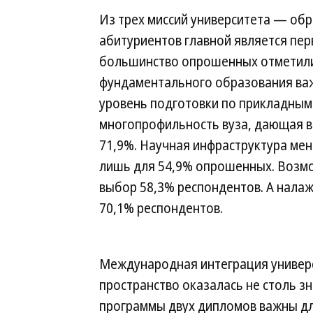
Из трех миссий университета — об
абитуриентов главной является пер
большинство опрошенных отметили 
фундаментального образования важ
уровень подготовки по прикладным
многопрофильность вуза, дающая 
71,9%. Научная инфраструктура ме
лишь для 54,9% опрошенных. Возмо
выбор 58,3% респондентов. А нала
70,1% респондентов.
Международная интеграция универ
пространство оказалась не столь з
программы двух дипломов важны дл