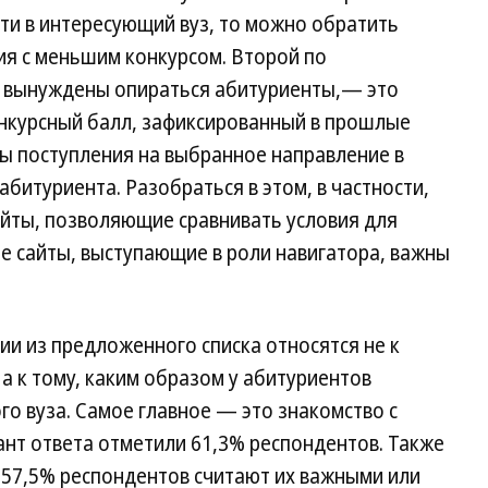
йти в интересующий вуз, то можно обратить
ия с меньшим конкурсом. Второй по
й вынуждены опираться абитуриенты,— это
онкурсный балл, зафиксированный в прошлые
вы поступления на выбранное направление в
битуриента. Разобраться в этом, в частности,
йты, позволяющие сравнивать условия для
ие сайты, выступающие в роли навигатора, важны
и из предложенного списка относятся не к
а к тому, каким образом у абитуриентов
о вуза. Самое главное — это знакомство с
иант ответа отметили 61,3% респондентов. Также
 57,5% респондентов считают их важными или