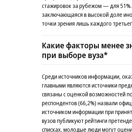
стажировок за рубежом — для 51%.
заключающаяся в высокой доле ино
точки зрения лишь каждого третьег
Какие факторы менее з
при выборе вуза*
Среди источников информации, ока
главными являются источники пред
связаны с оценкой возможностей пос
респондентов (66,2%) назвали офи
источником информации при принят
вузов публикуют рейтинги претенден
списках, молодые люди могут оцени