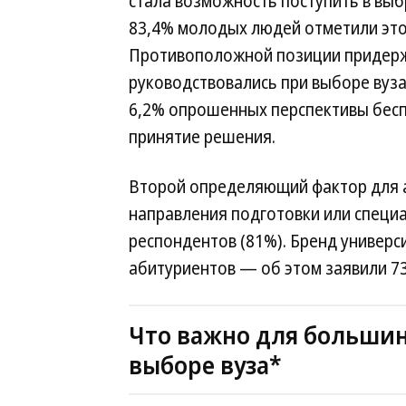
стала возможность поступить в вы
83,4% молодых людей отметили это
Противоположной позиции придерж
руководствовались при выборе вуз
6,2% опрошенных перспективы бесп
принятие решения.
Второй определяющий фактор для 
направления подготовки или специа
респондентов (81%). Бренд универс
абитуриентов — об этом заявили 7
Что важно для большин
выборе вуза*