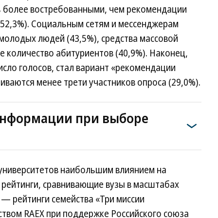
ь более востребованными, чем рекомендации
(52,3%). Социальным сетям и мессенджерам
молодых людей (43,5%), средства массовой
 количество абитуриентов (40,9%). Наконец,
сло голосов, стал вариант «рекомендации
иваются менее трети участников опроса (29,0%).
информации при выборе
университетов наибольшим влиянием на
рейтинги, сравнивающие вузы в масштабах
 — рейтинги семейства «Три миссии
ством RAEX при поддержке Российского союза