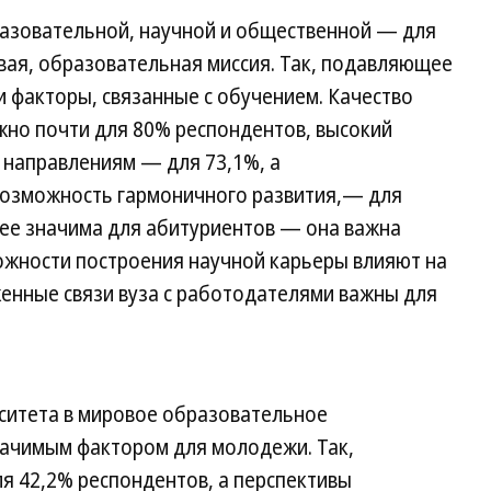
разовательной, научной и общественной — для
вая, образовательная миссия. Так, подавляющее
факторы, связанные с обучением. Качество
но почти для 80% респондентов, высокий
 направлениям — для 73,1%, а
возможность гармоничного развития,— для
нее значима для абитуриентов — она важна
жности построения научной карьеры влияют на
женные связи вуза с работодателями важны для
ситета в мировое образовательное
начимым фактором для молодежи. Так,
я 42,2% респондентов, а перспективы