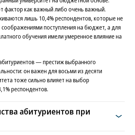
бранный университет на бюджетной основе:
т фактор как важный либо очень важный.
иваются лишь 10,4% респондентов, которые не
а соображениями поступления на бюджет, а для
латного обучения имели умеренное влияние на
абитуриентов — престиж выбранного
льности: он важен для восьми из десяти
итета тоже сильно влияет на выбор
3,1% респондентов.
ства абитуриентов при