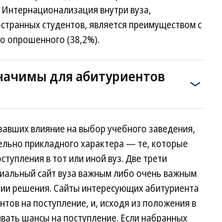
 Интернационализация внутри вуза,
странных студентов, является преимуществом с
о опрошенного (38,2%).
начимы для абитуриентов
завших влияние на выбор учебного заведения,
ельно прикладного характера — те, которые
тупления в тот или иной вуз. Две трети
циальный сайт вуза важным либо очень важным
ии решения. Сайты интересующих абитуриента
тов на поступление, и, исходя из положения в
вать шансы на поступление. Если набранных