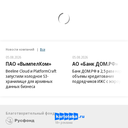
Новости компаний
Все
05.08.2026
05.08.2026
ПАО «ВымпелКом»
АО «Банк ДОМ.РФ»
Beeline Cloud и PlatformCraft
Банк ДОМ.РФ в 2,5 раза нараст
запустили холодное S3-
объемы кредитования
хранилище для архивных
подрядчиков ИЖС с эскроу
данных бизнеса
Благотворительный фонд
18+ реклама