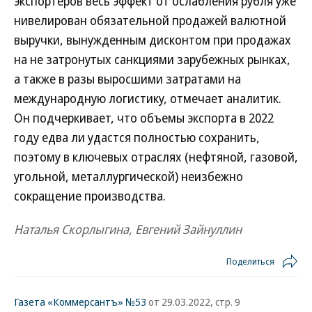
экспортеров весь эффект от ослабления рубля уже
нивелирован обязательной продажей валютной
выручки, вынужденным дисконтом при продажах
на не затронутых санкциями зарубежных рынках,
а также в разы выросшими затратами на
международную логистику, отмечает аналитик.
Он подчеркивает, что объемы экспорта в 2022
году едва ли удастся полностью сохранить,
поэтому в ключевых отраслях (нефтяной, газовой,
угольной, металлургической) неизбежно
сокращение производства.
Наталья Скорлыгина, Евгений Зайнуллин
Поделиться
Газета «Коммерсантъ» №53
от 29.03.2022, стр. 9