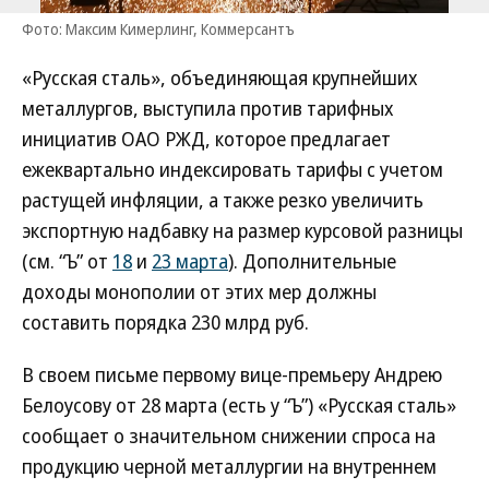
Фото: Максим Кимерлинг, Коммерсантъ
«Русская сталь», объединяющая крупнейших
металлургов, выступила против тарифных
инициатив ОАО РЖД, которое предлагает
ежеквартально индексировать тарифы с учетом
растущей инфляции, а также резко увеличить
экспортную надбавку на размер курсовой разницы
(см. “Ъ” от
18
и
23 марта
). Дополнительные
доходы монополии от этих мер должны
составить порядка 230 млрд руб.
В своем письме первому вице-премьеру Андрею
Белоусову от 28 марта (есть у “Ъ”) «Русская сталь»
сообщает о значительном снижении спроса на
продукцию черной металлургии на внутреннем