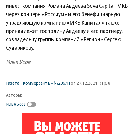
инвесткомпания Романа Авдеева Sova Capital. МКБ
через концерн «Россиум» и его бенефициарную
управляющую компанию «МКБ Капитал» также
принадлежит господину Авдееву и его партнеру,
совладельцу группы компаний «Регион» Сергею
Сударикову.
Илья Усов
Газета «Коммерсантъ» №236/П
от 27.12.2021, стр. 8
Авторы:
Илья Усов