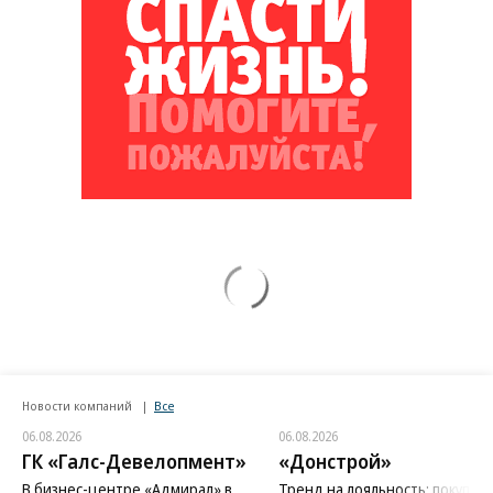
Новости компаний
Все
06.08.2026
06.08.2026
ГК «Галс-Девелопмент»
«Донстрой»
В бизнес-центре «Адмирал» в
Тренд на лояльность: покупат