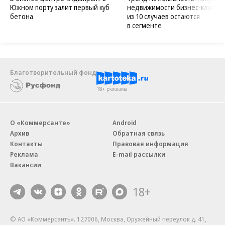
Южном порту залит первый куб
недвижимости бизнес-класса в
бетона
из 10 случаев остаются
в сегменте
Благотворительный фонд
18+ реклама
О «Коммерсанте»
Android
Архив
Обратная связь
Контакты
Правовая информация
Реклама
E-mail рассылки
Вакансии
18+
© АО «Коммерсантъ». 127006, Москва, Оружейный переулок д. 41,