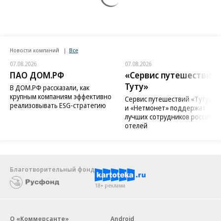
Новости компаний
Все
07.08.2026
07.08.2026
ПАО ДОМ.РФ
«Сервис путешествий
Туту»
В ДОМ.РФ рассказали, как
крупным компаниям эффективно
Сервис путешествий «Туту»
реализовывать ESG-стратегию
и «Нетмонет» поддержат
лучших сотрудников российск
отелей
Благотворительный фонд
18+ реклама
О «Коммерсанте»
Android