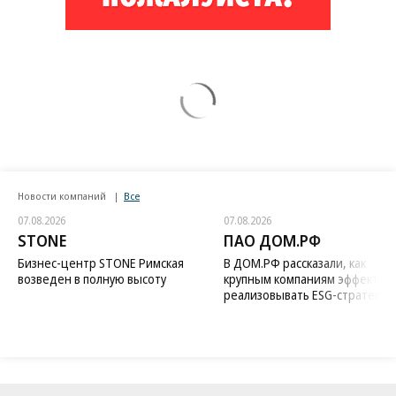
Новости компаний
Все
07.08.2026
07.08.2026
STONE
ПАО ДОМ.РФ
Бизнес-центр STONE Римская
В ДОМ.РФ рассказали, как
возведен в полную высоту
крупным компаниям эффектив
реализовывать ESG-стратегию