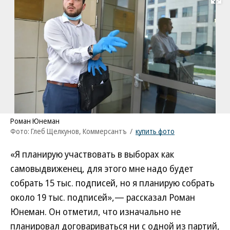
Развернуть на
Роман Юнеман
Фото: Глеб Щелкунов, Коммерсантъ
/
купить фото
«Я планирую участвовать в выборах как
самовыдвиженец, для этого мне надо будет
собрать 15 тыс. подписей, но я планирую собрать
около 19 тыс. подписей»,— рассказал Роман
Юнеман. Он отметил, что изначально не
планировал договариваться ни с одной из партий,