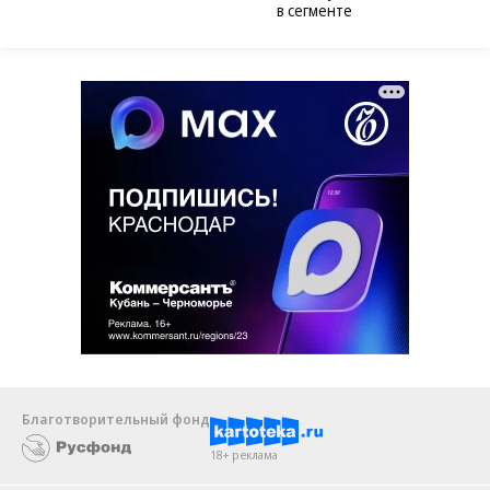
в сегменте
Благотворительный фонд
18+ реклама