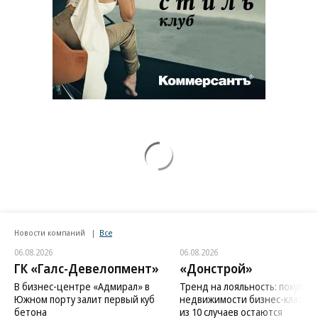
Новости компаний
Все
06.08.2026
06.08.2026
ГК «Галс-Девелопмент»
«Донстрой»
В бизнес-центре «Адмирал» в
Тренд на лояльность: покупат
Южном порту залит первый куб
недвижимости бизнес-класса в
бетона
из 10 случаев остаются