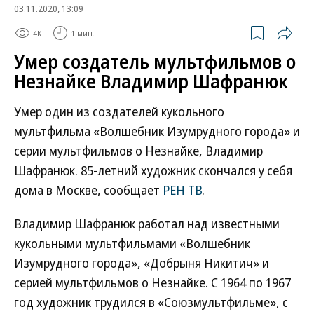
03.11.2020, 13:09
4K
1 мин.
Умер создатель мультфильмов о
Незнайке Владимир Шафранюк
Умер один из создателей кукольного
мультфильма «Волшебник Изумрудного города» и
серии мультфильмов о Незнайке, Владимир
Шафранюк. 85-летний художник скончался у себя
дома в Москве, сообщает
РЕН ТВ
.
Владимир Шафранюк работал над известными
кукольными мультфильмами «Волшебник
Изумрудного города», «Добрыня Никитич» и
серией мультфильмов о Незнайке. С 1964 по 1967
год художник трудился в «Союзмультфильме», с