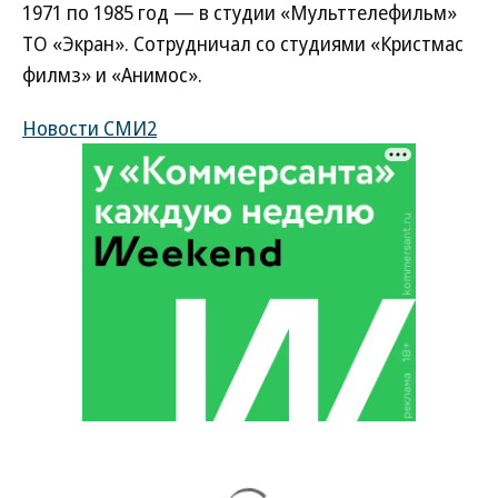
1971 по 1985 год — в студии «Мульттелефильм»
ТО «Экран». Сотрудничал со студиями «Кристмас
филмз» и «Анимос».
Новости СМИ2