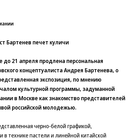
рмании
ст Бартенев печет куличи
 до 21 апреля продлена персональная
овского концептуалиста Андрея Бартенева, о
Представленная экспозиция, по мнению
ачалом культурной программы, задуманной
ании в Москве как знакомство представителей
ивой российской молодежью.
дставленная черно-белой графикой,
 в технике пастели и линейной китайской