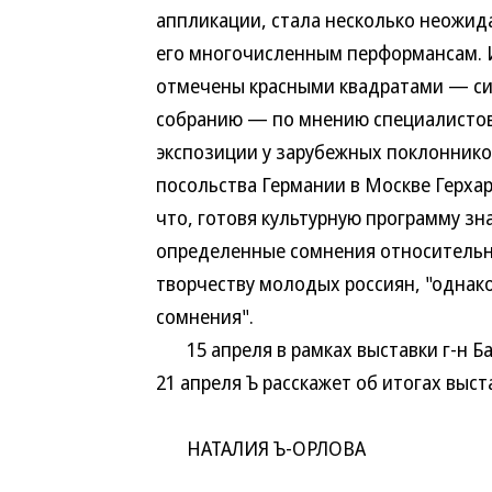
аппликации, стала несколько неожид
его многочисленным перформансам. И 
отмечены красными квадратами — си
собранию — по мнению специалистов,
экспозиции у зарубежных поклонников
посольства Германии в Москве Герхард
что, готовя культурную программу зн
определенные сомнения относительно
творчеству молодых россиян, "однако
сомнения".
15 апреля в рамках выставки г-н Ба
21 апреля Ъ расскажет об итогах выст
НАТАЛИЯ Ъ-ОРЛОВА