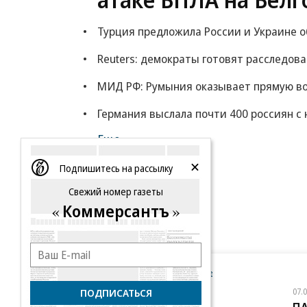
Турция предложила России и Украине 
Reuters: демократы готовят расследов
МИД РФ: Румыния оказывает прямую в
Германия выслала почти 400 россиян с 
Еще
Подпишитесь на рассылку
Свежий номер газеты
Коммерсантъ
Новости компаний
Все
ПОДПИСАТЬСЯ
07.08.2026
07.