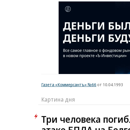
Газета «Коммерсантъ» №66
от 10.04.1993
Картина дня
Три человека погиб
атаке БПЛА на Белг