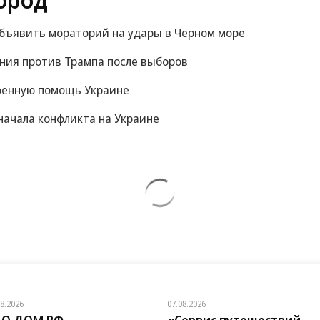
объявить мораторий на удары в Черном море
ания против Трампа после выборов
оенную помощь Украине
начала конфликта на Украине
08.2026
07.08.2026