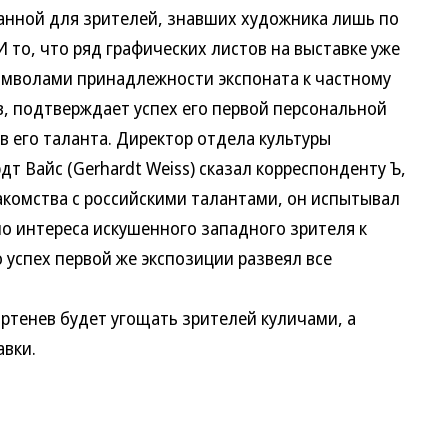
анной для зрителей, знавших художника лишь по
то, что ряд графических листов на выставке уже
мволами принадлежности экспоната к частному
 подтверждает успех его первой персональной
 его таланта. Директор отдела культуры
т Вайс (Gerhardt Weiss) сказал корреспонденту Ъ,
акомства с российскими талантами, он испытывал
 интереса искушенного западного зрителя к
 успех первой же экспозиции развеял все
ртенев будет угощать зрителей куличами, а
авки.