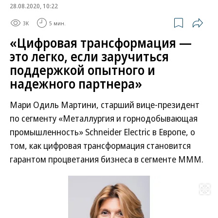
28.08.2020, 10:22
3K
5 мин.
«Цифровая трансформация —
это легко, если заручиться
поддержкой опытного и
надежного партнера»
Мари Одиль Мартини, старший вице-президент
по сегменту «Металлургия и горнодобывающая
промышленность» Schneider Electric в Европе, о
том, как цифровая трансформация становится
гарантом процветания бизнеса в сегменте МММ.
Развернуть на