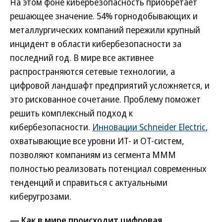
На этом фоне кибербезопасность приобретает
решающее значение. 54% горнодобывающих и
металлургических компаний пережили крупный
инцидент в области кибербезопасности за
последний год. В мире все активнее
распространяются сетевые технологии, а
цифровой ландшафт предприятий усложняется, и
это рискованное сочетание. Проблему поможет
решить комплексный подход к
кибербезопасности.
Инновации Schneider Electric
,
охватывающие все уровни ИТ- и ОТ-систем,
позволяют компаниям из сегмента MMM
полностью реализовать потенциал современных
тенденций и справиться с актуальными
киберугрозами.
— Как в мире происходит цифровая