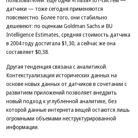
пользователей. Еще одни «глаза» IoT-систем —
датчики — тоже сегодня применяются
повсеместно. Более того, они стабильно
дешевеют: по оценкам Goldman Sachs и BU
Intelligence Estimates, средняя стоимость датчика
в 2004 году достигала $1,30, а сейчас же она
составляет $0,38.
Другая тенденция связана с аналитикой.
Контекстуализация исторических данных на
основе новых данных от датчиков в сочетании с
развитием приложений позволяет внедрить
новый подход к углубленной аналитике, без
которой данные интернета вещей остаются лишь
огромными объемами неструктурированной
информации.