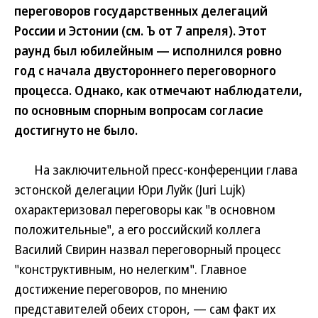
переговоров государственных делегаций
России и Эстонии (см. Ъ от 7 апреля). Этот
раунд был юбилейным — исполнился ровно
год с начала двустороннего переговорного
процесса. Однако, как отмечают наблюдатели,
по основным спорным вопросам согласие
достигнуто не было.
На заключительной пресс-конференции глава
эстонской делегации Юри Луйк (Juri Lujk)
охарактеризовал переговоры как "в основном
положительные", а его российский коллега
Василий Свирин назвал переговорный процесс
"конструктивным, но нелегким". Главное
достижение переговоров, по мнению
представителей обеих сторон, — сам факт их