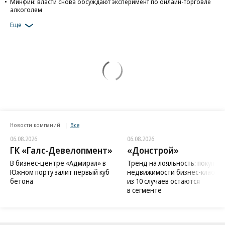
Минфин: власти снова обсуждают эксперимент по онлайн-торговле
алкоголем
Еще
Новости компаний
Все
06.08.2026
06.08.2026
ГК «Галс-Девелопмент»
«Донстрой»
В бизнес-центре «Адмирал» в
Тренд на лояльность: покупат
Южном порту залит первый куб
недвижимости бизнес-класса в
бетона
из 10 случаев остаются
в сегменте