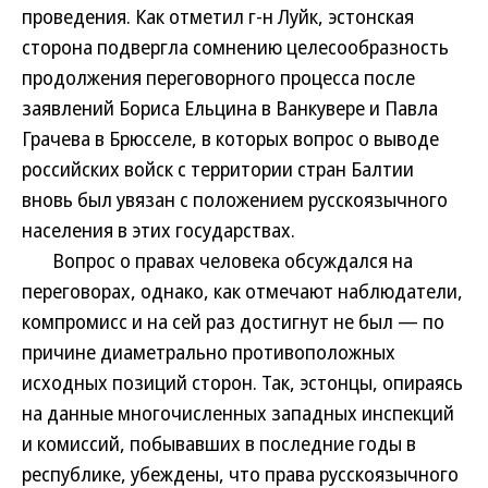
проведения. Как отметил г-н Луйк, эстонская
сторона подвергла сомнению целесообразность
продолжения переговорного процесса после
заявлений Бориса Ельцина в Ванкувере и Павла
Грачева в Брюсселе, в которых вопрос о выводе
российских войск с территории стран Балтии
вновь был увязан с положением русскоязычного
населения в этих государствах.
Вопрос о правах человека обсуждался на
переговорах, однако, как отмечают наблюдатели,
компромисс и на сей раз достигнут не был — по
причине диаметрально противоположных
исходных позиций сторон. Так, эстонцы, опираясь
на данные многочисленных западных инспекций
и комиссий, побывавших в последние годы в
республике, убеждены, что права русскоязычного