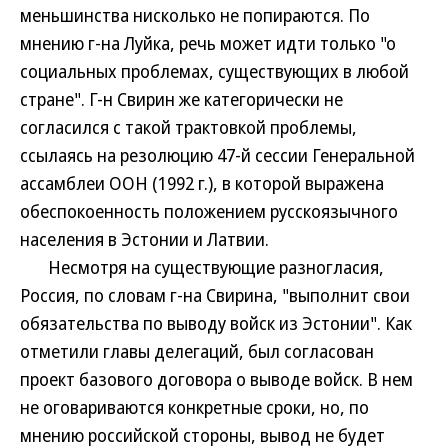
меньшинства нисколько не попираются. По
мнению г-на Луйка, речь может идти только "о
социальных проблемах, существующих в любой
стране". Г-н Свирин же категорически не
согласился с такой трактовкой проблемы,
ссылаясь на резолюцию 47-й сессии Генеральной
ассамблеи ООН (1992 г.), в которой выражена
обеспокоенность положением русскоязычного
населения в Эстонии и Латвии.
Несмотря на существующие разногласия,
Россия, по словам г-на Свирина, "выполнит свои
обязательства по выводу войск из Эстонии". Как
отметили главы делегаций, был согласован
проект базового договора о выводе войск. В нем
не оговариваются конкретные сроки, но, по
мнению российской стороны, вывод не будет