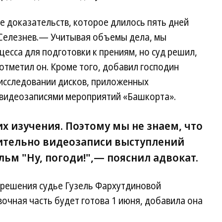
е доказательств, которое длилось пять дней
 Селезнев.— Учитывая объемы дела, мы
есса для подготовки к прениям, но суд решил,
отметил он. Кроме того, добавил господин
 исследовании дисков, приложенных
с видеозаписями мероприятий «Башкорта».
их изучения. Поэтому мы не знаем, что
вительно видеозаписи выступлений
ьм "Ну, погоди!",— пояснил адвокат.
 решения судье Гузель Фархутдиновой
очная часть будет готова 1 июня, добавила она