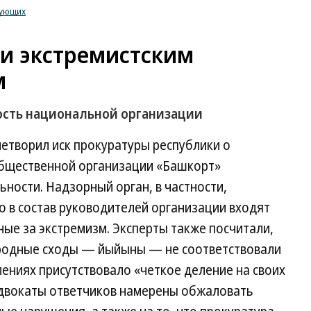
рующих
и экстремистским
м
ость национальной организации
етворил иск прокуратуры республики о
общественной организации «Башкорт»
ьности. Надзорный орган, в частности,
о в состав руководителей организации входят
ые за экстремизм. Эксперты также посчитали,
родные сходы — йыйыны — не соответствовали
лениях присутствовало «четкое деление на своих
Адвокаты ответчиков намерены обжаловать