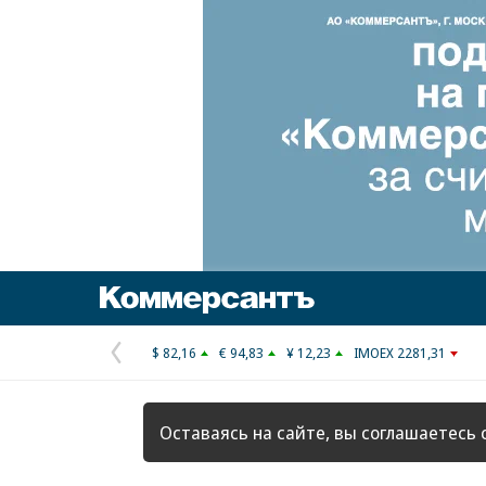
Коммерсантъ
$ 82,16
€ 94,83
¥ 12,23
IMOEX 2281,31
Предыдущая
страница
Оставаясь на сайте, вы соглашаетесь 