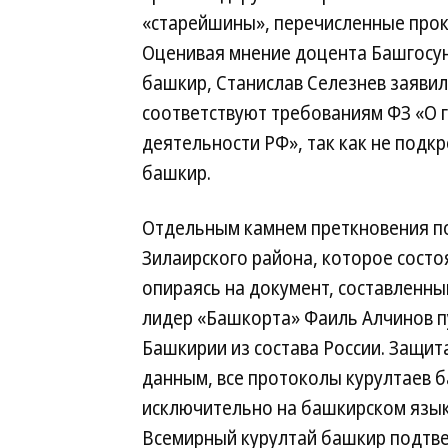
«старейшины», перечисленные прок
Оценивая мнение доцента Башгосун
башкир, Станислав Селезнев заявил 
соответствуют требованиям ФЗ «О 
деятельности РФ», так как не под
башкир.
Отдельным камнем преткновения по
Зилаирского района, которое состоя
опираясь на документ, составленны
лидер «Башкорта» Фаиль Алчинов п
Башкирии из состава России. Защита
данным, все протоколы курултаев б
исключительно на башкирском языке
Всемирный курултай башкир подтве