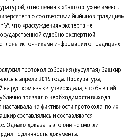
уратурой, отношения к «Башкорту» не имеют.
иверситета о соответствии йыйынов традициям
“Ъ”, что «рассуждения» эксперта не
государственной судебно-экспертной
креплены источниками информации о традициях
служил протокол собрания (курултая) башкир
лось в апреле 2019 года. Прокуратура,
й на русском языке, утверждала, что бывший
ублично заявлял о необходимости выхода
 настаивала на фиктивности протокола: по их
ашкир составлялись и составляются
. Однако доказать это они не смогли:
рдил подлинность документа.