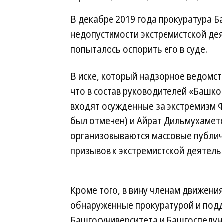
В декабре 2019 года прокуратура 
недопустимости экстремистской де
попыталось оспорить его в суде.
В иске, который надзорное ведомств
что в состав руководителей «Башко
входят осужденные за экстремизм 
был отменен) и Айрат Дильмухамет
организовываются массовые публи
призывов к экстремистской деятель
Кроме того, в вину членам движени
обнаруженные прокуратурой и под
Башгосуниверситета и Башгоспедун