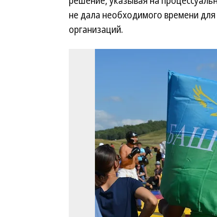
решение, указывая на процессуальн
не дала необходимого времени для 
организаций.