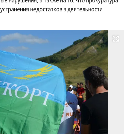
ые нарушения, а также на то, что прокуратура
устранения недостатков в деятельности
Развернуть на весь экран
Фо
vk