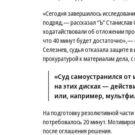
«Сегодня завершилось исследовани
подряд,— рассказал “Ъ” Станислав
ходатайствовали об отложении проц
что 40 минут будет достаточно»,— 
Селезнев, судья отказала защите в
прокуратурой к материалам дела, 
«Суд самоустранился от 
на этих дисках — дейст
или, например, мультфил
На подготовку резолютивной части
потребовалось 20 минут. Мотивиров
после оглашения решения.