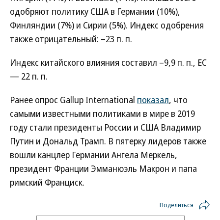
одобряют политику США в Германии (10%),
Финляндии (7%) и Сирии (5%). Индекс одобрения
также отрицательный: –23 п. п.
Индекс китайского влияния составил –9,9 п. п., ЕС
— 22 п. п.
Ранее опрос Gallup International
показал
, что
самыми известными политиками в мире в 2019
году стали президенты России и США Владимир
Путин и Дональд Трамп. В пятерку лидеров также
вошли канцлер Германии Ангела Меркель,
президент Франции Эмманюэль Макрон и папа
римский Франциск.
Поделиться