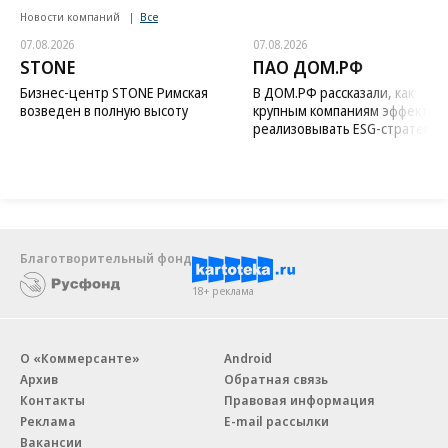
Новости компаний
Все
07.08.2026
07.08.2026
STONE
ПАО ДОМ.РФ
Бизнес-центр STONE Римская
В ДОМ.РФ рассказали, как
возведен в полную высоту
крупным компаниям эффектив
реализовывать ESG-стратегию
Благотворительный фонд
18+ реклама
О «Коммерсанте»
Android
Архив
Обратная связь
Контакты
Правовая информация
Реклама
E-mail рассылки
Вакансии