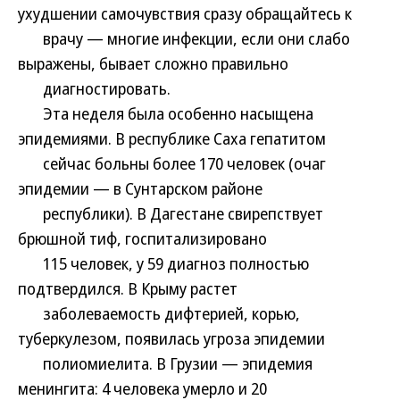
ухудшении самочувствия сразу обращайтесь к
врачу — многие инфекции, если они слабо
выражены, бывает сложно правильно
диагностировать.
Эта неделя была особенно насыщена
эпидемиями. В республике Саха гепатитом
сейчас больны более 170 человек (очаг
эпидемии — в Сунтарском районе
республики). В Дагестане свирепствует
брюшной тиф, госпитализировано
115 человек, у 59 диагноз полностью
подтвердился. В Крыму растет
заболеваемость дифтерией, корью,
туберкулезом, появилась угроза эпидемии
полиомиелита. В Грузии — эпидемия
менингита: 4 человека умерло и 20