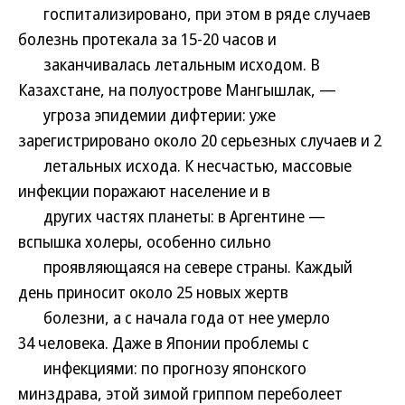
госпитализировано, при этом в ряде случаев
болезнь протекала за 15-20 часов и
заканчивалась летальным исходом. В
Казахстане, на полуострове Мангышлак, —
угроза эпидемии дифтерии: уже
зарегистрировано около 20 серьезных случаев и 2
летальных исхода. К несчастью, массовые
инфекции поражают население и в
других частях планеты: в Аргентине —
вспышка холеры, особенно сильно
проявляющаяся на севере страны. Каждый
день приносит около 25 новых жертв
болезни, а с начала года от нее умерло
34 человека. Даже в Японии проблемы с
инфекциями: по прогнозу японского
минздрава, этой зимой гриппом переболеет