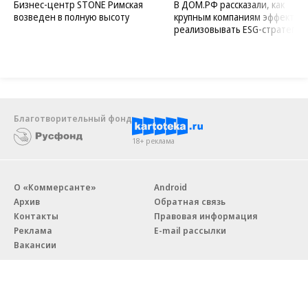
Бизнес-центр STONE Римская
В ДОМ.РФ рассказали, как
возведен в полную высоту
крупным компаниям эффектив
реализовывать ESG-стратегию
Благотворительный фонд
18+ реклама
О «Коммерсанте»
Android
Архив
Обратная связь
Контакты
Правовая информация
Реклама
E-mail рассылки
Вакансии
18+