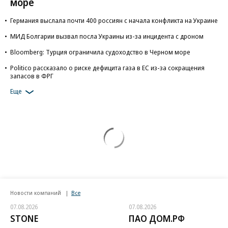
море
Германия выслала почти 400 россиян с начала конфликта на Украине
МИД Болгарии вызвал посла Украины из-за инцидента с дроном
Bloomberg: Турция ограничила судоходство в Черном море
Politico рассказало о риске дефицита газа в ЕС из-за сокращения
запасов в ФРГ
Еще
Новости компаний
Все
07.08.2026
07.08.2026
STONE
ПАО ДОМ.РФ