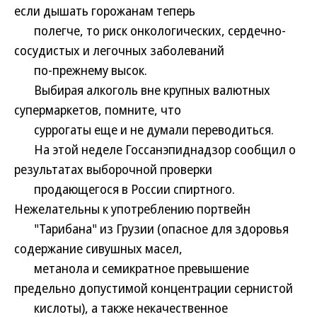
если дышать горожанам теперь
полегче, то риск онкологических, сердечно-
сосудистых и легочных заболеваний
по-прежнему высок.
Выбирая алкоголь вне крупных валютных
супермаркетов, помните, что
суррогаты еще и не думали переводиться.
На этой неделе Госсанэпиднадзор сообщил о
результатах выборочной проверки
продающегося в России спиртного.
Нежелательны к употреблению портвейн
"Тарибана" из Грузии (опасное для здоровья
содержание сивушных масел,
метанола и семикратное превышение
предельно допустимой концентрации сернистой
кислоты), а также некачественное