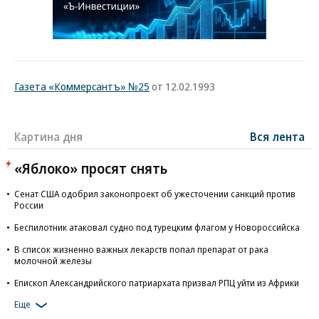
Газета «Коммерсантъ» №25
от 12.02.1993
Картина дня
Вся лента
«Яблоко» просят снять
Сенат США одобрил законопроект об ужесточении санкций против
России
Беспилотник атаковал судно под турецким флагом у Новороссийска
В список жизненно важных лекарств попал препарат от рака
молочной железы
Епископ Александрийского патриархата призвал РПЦ уйти из Африки
Еще