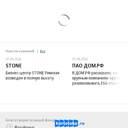
Новости компаний
Все
07.08.2026
07.08.2026
STONE
ПАО ДОМ.РФ
Бизнес-центр STONE Римская
В ДОМ.РФ рассказали, как
возведен в полную высоту
крупным компаниям эффектив
реализовывать ESG-стратегию
Благотворительный фонд