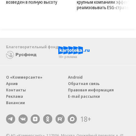
возведен в полную высоту
крупным компаниям эффектив
реализовывать ESG-стратегию
Благотворительный фонд
18+ реклама
О «Коммерсанте»
Android
Архив
Обратная связь
Контакты
Правовая информация
Реклама
E-mail рассылки
Вакансии
18+
© АО «Коммерсантъ». 127006, Москва, Оружейный переулок д. 41,