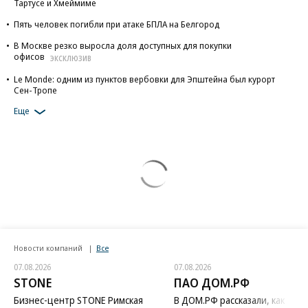
Тартусе и Хмеймиме
Пять человек погибли при атаке БПЛА на Белгород
В Москве резко выросла доля доступных для покупки
офисов
ЭКСКЛЮЗИВ
Le Monde: одним из пунктов вербовки для Эпштейна был курорт
Сен-Тропе
Еще
Новости компаний
Все
07.08.2026
07.08.2026
STONE
ПАО ДОМ.РФ
Бизнес-центр STONE Римская
В ДОМ.РФ рассказали, как