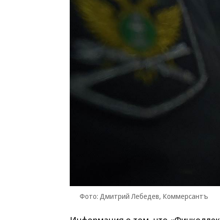
Фото: Дмитрий Лебедев, Коммерсантъ