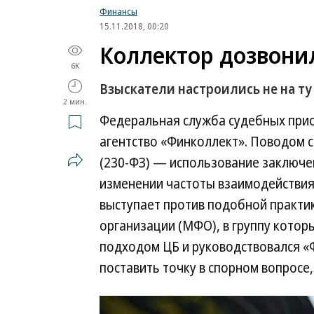
Финансы
15.11.2018, 00:20
Коллектор дозвони
6K
Взыскатели настроились не на ту
2 мин.
Федеральная служба судебных прис
агентство «Финколлект». Поводом 
(230-ФЗ) — использование заключе
изменении частоты взаимодействия
выступает против подобной практи
организации (МФО), в группу кото
подходом ЦБ и руководствовался «
поставить точку в спорном вопросе