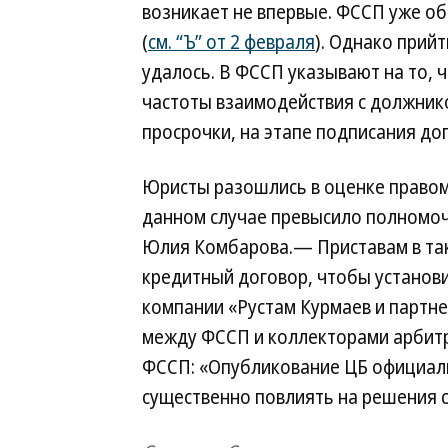
возникает не впервые. ФССП уже об
(
см. “Ъ” от 2 февраля
). Однако прийт
удалось. В ФССП указывают на то, 
частоты взаимодействия с должник
просрочки, на этапе подписания до
Юристы разошлись в оценке правом
данном случае превысило полномо
Юлия Комбарова.— Приставам в та
кредитный договор, чтобы установ
компании «Рустам Курмаев и партне
между ФССП и коллекторами арбитр
ФССП: «Опубликование ЦБ официал
существенно повлиять на решения с