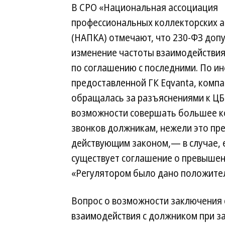
В СРО «Национальная ассоциация
профессиональных коллекторских а
(НАПКА) отмечают, что 230-ФЗ доп
изменение частоты взаимодействия
по соглашению с последними. По и
предоставленной ГК Eqvanta, комп
обращалась за разъяснениями к ЦБ
возможности совершать большее к
звонков должникам, нежели это пр
действующим законом,— в случае, 
существует соглашение о превышени
«Регулятором было дано положите
Вопрос о возможности заключения
взаимодействия с должником при з