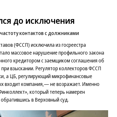
лся до исключения
 частоту контактов с должниками
тавов (ФССП) исключила из госреестра
стало массовое нарушение профильного закона
нного кредитором с заемщиком соглашения об
 при взыскании. Регулятор коллекторов ФССП
ки, а ЦБ, регулирующий микрофинансовые
рых входит компания,— не возражает. Именно
Финколлект», который теперь намерен
, обратившись в Верховный суд.