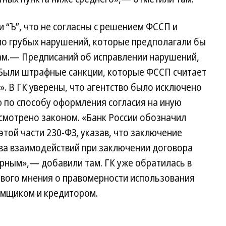
и “Ъ”, что не согласны с решением ФССП и
было грубых нарушений, которые предполагали бы
ам.— Предписаний об исправлении нарушений,
. Были штрафные санкции, которые ФССП считает
. В ГК уверены, что агентство было исключено
 по способу оформления согласия на иную
смотрено законом. «Банк России обозначил
этой части 230-ФЗ, указав, что заключение
ва взаимодействий при заключении договора
рным»,— добавили там. ГК уже обратилась в
ового мнения о правомерности использования
емщиком и кредитором.