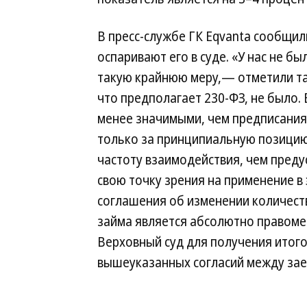
В пресс-службе ГК Eqvanta сообщил
оспаривают его в суде. «У нас не 
такую крайнюю меру,— отметили т
что предполагает 230-ФЗ, не было
менее значимыми, чем предписания»
только за принципиальную позицию
частоту взаимодействия, чем преду
свою точку зрения на применение в 
соглашения об изменении количест
займа является абсолютно правоме
Верховный суд для получения итог
вышеуказанных согласий между за