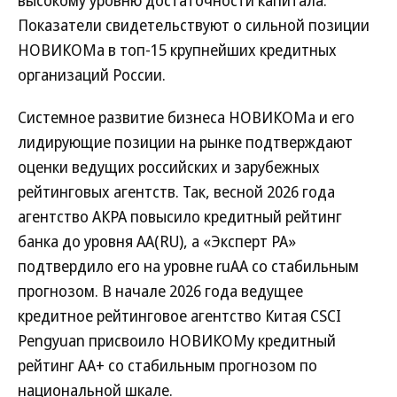
высокому уровню достаточности капитала.
Показатели свидетельствуют о сильной позиции
НОВИКОМа в топ-15 крупнейших кредитных
организаций России.
Системное развитие бизнеса НОВИКОМа и его
лидирующие позиции на рынке подтверждают
оценки ведущих российских и зарубежных
рейтинговых агентств. Так, весной 2026 года
агентство АКРА повысило кредитный рейтинг
банка до уровня АА(RU), а «Эксперт РА»
подтвердило его на уровне ruAA со стабильным
прогнозом. В начале 2026 года ведущее
кредитное рейтинговое агентство Китая CSCI
Pengyuan присвоило НОВИКОМу кредитный
рейтинг AA+ со стабильным прогнозом по
национальной шкале.