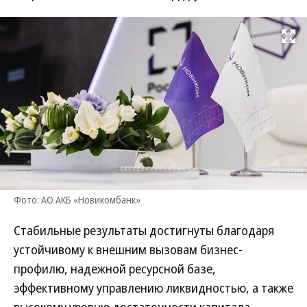
Развернуть на
Фото: АО АКБ «Новикомбанк»
Стабильные результаты достигнуты благодаря
устойчивому к внешним вызовам бизнес-
профилю, надежной ресурсной базе,
эффективному управлению ликвидностью, а также