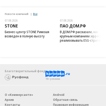
Новости компаний
Все
07.08.2026
07.08.2026
STONE
ПАО ДОМ.РФ
Бизнес-центр STONE Римская
В ДОМ.РФ рассказали, как
возведен в полную высоту
крупным компаниям эффектив
реализовывать ESG-стратегию
Благотворительный фонд
18+ реклама
О «Коммерсанте»
Android
Архив
Обратная связь
Контакты
Правовая информация