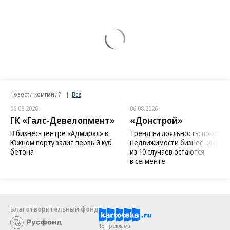
Новости компаний
Все
06.08.2026
06.08.2026
ГК «Галс-Девелопмент»
«Донстрой»
В бизнес-центре «Адмирал» в
Тренд на лояльность: покупат
Южном порту залит первый куб
недвижимости бизнес-класса в
бетона
из 10 случаев остаются
в сегменте
Благотворительный фонд
18+ реклама