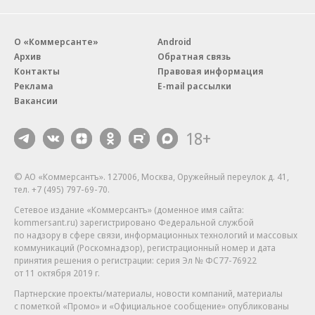
О «Коммерсанте»
Android
Архив
Обратная связь
Контакты
Правовая информация
Реклама
E-mail рассылки
Вакансии
18+
© АО «Коммерсантъ». 127006, Москва, Оружейный переулок д. 41,
тел. +7 (495) 797-69-70.
Сетевое издание «Коммерсантъ» (доменное имя сайта:
kommersant.ru) зарегистрировано Федеральной службой
по надзору в сфере связи, информационных технологий и массовых
коммуникаций (Роскомнадзор), регистрационный номер и дата
принятия решения о регистрации: серия
Эл № ФС77-76922
от 11 октября 2019 г.
Партнерские проекты/материалы, новости компаний, материалы
с пометкой «Промо» и «Официальное сообщение» опубликованы