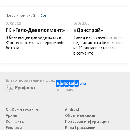
Новости компаний
Все
06.08.2026
06.08.2026
ГК «Галс-Девелопмент»
«Донстрой»
В бизнес-центре «Адмирал» в
Тренд на лояльность: покупат
Южном порту залит первый куб
недвижимости бизнес-класса в
бетона
из 10 случаев остаются
в сегменте
Благотворительный фонд
18+ реклама
О «Коммерсанте»
Android
Архив
Обратная связь
Контакты
Правовая информация
Реклама
E-mail рассылки