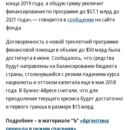
конца 2019 года, а общую сумму увеличит
финансирование по программе до $57,1 млрд до
2021 года»,— говорится в
сообщении
на сайте
фонда.
Договоренность о новой трехлетней программе
финансовой помощи в объеме до $50 млрд была
достигнута в июне. Сообщалось, что средства
будут направлены на балансирование бюджета
страны, столкнувшейся с резким падением курса
нацвалюты и оттоком капитала еще в мае 2018
года. В Буэнос-Айресе считали, что для
преодоления текущего кризиса будет достаточно
и первого транша в размере $15 млрд.
Подробнее – в материале “Ъ”
«Аргентина
перешла в режим спасения»
.