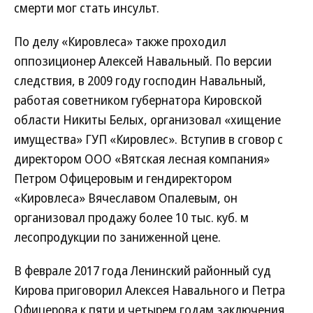
смерти мог стать инсульт.
По делу «Кировлеса» также проходил
оппозиционер Алексей Навальный. По версии
следствия, в 2009 году господин Навальный,
работая советником губернатора Кировской
области Никиты Белых, организовал «хищение
имущества» ГУП «Кировлес». Вступив в сговор с
директором ООО «Вятская лесная компания»
Петром Офицеровым и гендиректором
«Кировлеса» Вячеславом Опалевым, он
организовал продажу более 10 тыс. куб. м
лесопродукции по заниженной цене.
В феврале 2017 года Ленинский районный суд
Кирова приговорил Алексея Навального и Петра
Офицерова к пяти и четырем годам заключения