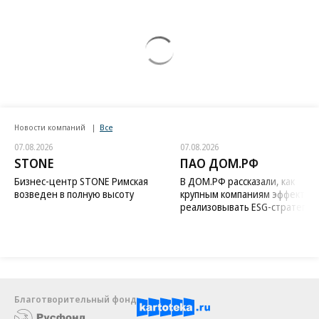
Новости компаний
Все
07.08.2026
07.08.2026
STONE
ПАО ДОМ.РФ
Бизнес-центр STONE Римская
В ДОМ.РФ рассказали, как
возведен в полную высоту
крупным компаниям эффектив
реализовывать ESG-стратегию
Благотворительный фонд