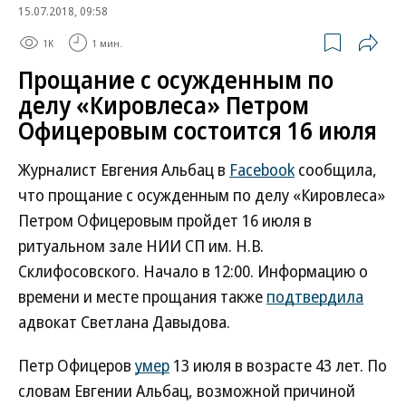
15.07.2018, 09:58
1K
1 мин.
Прощание с осужденным по
делу «Кировлеса» Петром
Офицеровым состоится 16 июля
Журналист Евгения Альбац в
Facebook
сообщила,
что прощание с осужденным по делу «Кировлеса»
Петром Офицеровым пройдет 16 июля в
ритуальном зале НИИ СП им. Н.В.
Склифосовского. Начало в 12:00. Информацию о
времени и месте прощания также
подтвердила
адвокат Светлана Давыдова.
Петр Офицеров
умер
13 июля в возрасте 43 лет. По
словам Евгении Альбац, возможной причиной