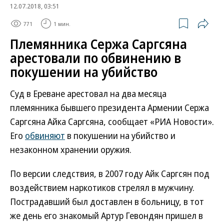
12.07.2018, 03:51
771
1 мин.
Племянника Сержа Саргсяна
арестовали по обвинению в
покушении на убийство
Суд в Ереване арестовал на два месяца
племянника бывшего президента Армении Сержа
Саргсяна Айка Саргсяна, сообщает «РИА Новости».
Его
обвиняют
в покушении на убийство и
незаконном хранении оружия.
По версии следствия, в 2007 году Айк Саргсян под
воздействием наркотиков стрелял в мужчину.
Пострадавший был доставлен в больницу, в тот
же день его знакомый Артур Гевондян пришел в