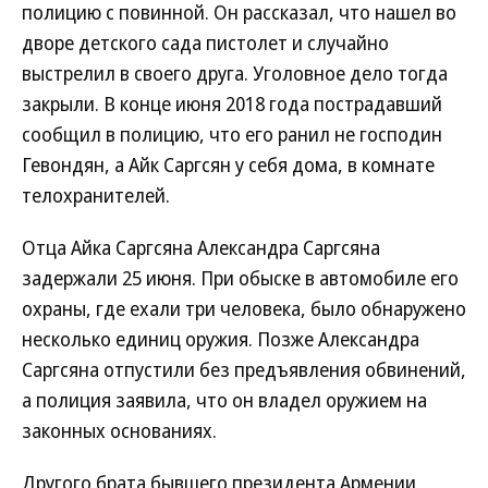
полицию с повинной. Он рассказал, что нашел во
дворе детского сада пистолет и случайно
выстрелил в своего друга. Уголовное дело тогда
закрыли. В конце июня 2018 года пострадавший
сообщил в полицию, что его ранил не господин
Гевондян, а Айк Саргсян у себя дома, в комнате
телохранителей.
Отца Айка Саргсяна Александра Саргсяна
задержали 25 июня. При обыске в автомобиле его
охраны, где ехали три человека, было обнаружено
несколько единиц оружия. Позже Александра
Саргсяна отпустили без предъявления обвинений,
а полиция заявила, что он владел оружием на
законных основаниях.
Другого брата бывшего президента Армении