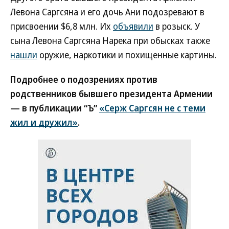
Левона Саргсяна и его дочь Ани подозревают в
присвоении $6,8 млн. Их
объявили
в розыск. У
сына Левона Саргсяна Нарека при обысках также
нашли
оружие, наркотики и похищенные картины.
Подробнее о подозрениях против
родственников бывшего президента Армении
— в публикации “Ъ”
«Серж Саргсян не с теми
жил и дружил»
.