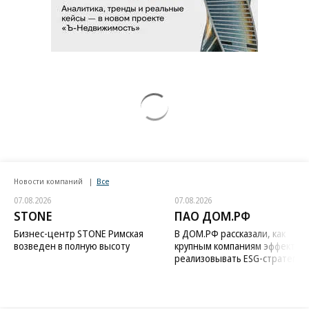
Новости компаний
Все
07.08.2026
07.08.2026
STONE
ПАО ДОМ.РФ
Бизнес-центр STONE Римская
В ДОМ.РФ рассказали, как
возведен в полную высоту
крупным компаниям эффектив
реализовывать ESG-стратегию