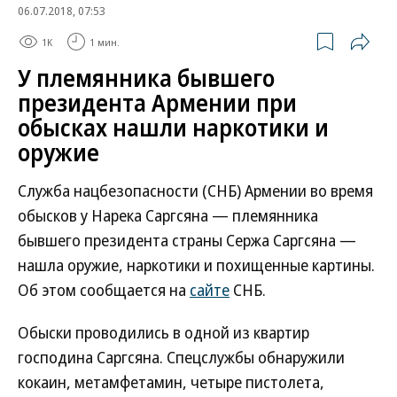
06.07.2018, 07:53
1K
1 мин.
У племянника бывшего
президента Армении при
обысках нашли наркотики и
оружие
Служба нацбезопасности (СНБ) Армении во время
обысков у Нарека Саргсяна — племянника
бывшего президента страны Сержа Саргсяна —
нашла оружие, наркотики и похищенные картины.
Об этом сообщается на
сайте
СНБ.
Обыски проводились в одной из квартир
господина Саргсяна. Спецслужбы обнаружили
кокаин, метамфетамин, четыре пистолета,