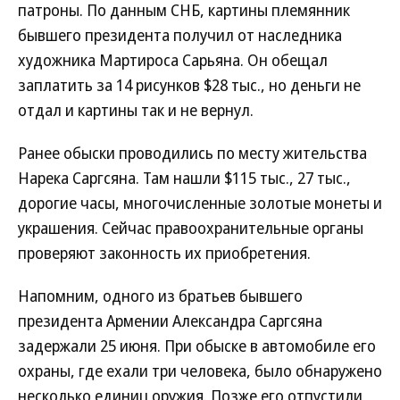
патроны. По данным СНБ, картины племянник
бывшего президента получил от наследника
художника Мартироса Сарьяна. Он обещал
заплатить за 14 рисунков $28 тыс., но деньги не
отдал и картины так и не вернул.
Ранее обыски проводились по месту жительства
Нарека Саргсяна. Там нашли $115 тыс., 27 тыс.,
дорогие часы, многочисленные золотые монеты и
украшения. Сейчас правоохранительные органы
проверяют законность их приобретения.
Напомним, одного из братьев бывшего
президента Армении Александра Саргсяна
задержали 25 июня. При обыске в автомобиле его
охраны, где ехали три человека, было обнаружено
несколько единиц оружия. Позже его отпустили