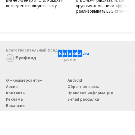
Новости компаний
Все
07.08.2026
07.08.2026
STONE
ПАО ДОМ.РФ
Бизнес-центр STONE Римская
В ДОМ.РФ рассказали, как
возведен в полную высоту
крупным компаниям эффектив
реализовывать ESG-стратегию
Благотворительный фонд