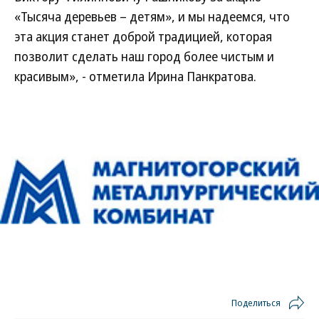
«Тысяча деревьев – детям», и мы надеемся, что
эта акция станет доброй традицией, которая
позволит сделать наш город более чистым и
красивым», - отметила Ирина Панкратова.
Поделиться