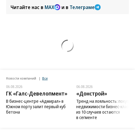
Читайте нас в
MAX
и в
Телеграме
Новости компаний
Все
06.08.2026
06.08.2026
ГК «Галс-Девелопмент»
«Донстрой»
В бизнес-центре «Адмирал» в
Тренд на лояльность: покупат
Южном порту залит первый куб
недвижимости бизнес-класса в
бетона
из 10 случаев остаются
в сегменте