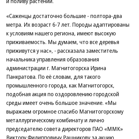
и поливу растений.
«Саженцы достаточно большие - полтора-два
метра. Их возраст 6-7 лет. Породы адаптированы
к условиям нашего региона, имеют высокую
приживаемость. Мы думаем, что все деревья
приживутся у нас», - рассказала заместитель
начальника управления образования
администрации г. Магнитогорска Ирина
Панкратова. По её словам, для такого
промышленного города, как Магнитогорск,
подобная акция по оздоровлению городской
среды имеет очень большое значение. «Мы
выражаем огромное спасибо Магнитогорскому
металлургическому комбинату и лично
председателю совета директоров ПАО «ММК»
Виктору Филипповичу Рашникову за акцию