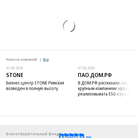
В Москве ревакцинированным от COVID-19 начали выдавать QR-
коды
Еще
Новости компаний
Все
07.08.2026
07.08.2026
STONE
ПАО ДОМ.РФ
Бизнес-центр STONE Римская
В ДОМ.РФ рассказали, как
возведен в полную высоту
крупным компаниям эффектив
реализовывать ESG-стратегию