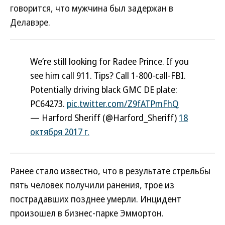
говорится, что мужчина был задержан в
Делавэре.
We’re still looking for Radee Prince. If you
see him call 911. Tips? Call 1-800-call-FBI.
Potentially driving black GMC DE plate:
PC64273.
pic.twitter.com/Z9fATPmFhQ
— Harford Sheriff (@Harford_Sheriff)
18
октября 2017 г.
Ранее стало известно, что в результате стрельбы
пять человек получили ранения, трое из
пострадавших позднее умерли. Инцидент
произошел в бизнес-парке Эммортон.