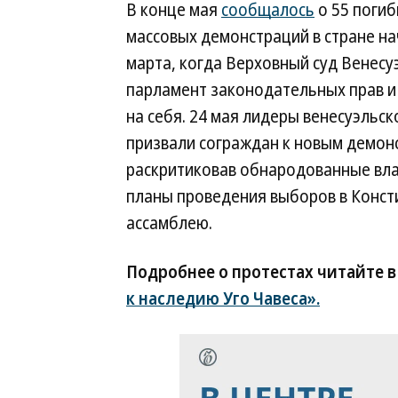
В конце мая
сообщалось
о 55 погиб
массовых демонстраций в стране на
марта, когда Верховный суд Венес
парламент законодательных прав и
на себя. 24 мая лидеры венесуэльс
призвали сограждан к новым демон
раскритиковав обнародованные вл
планы проведения выборов в Конс
ассамблею.
Подробнее о протестах читайте 
к наследию Уго Чавеса».